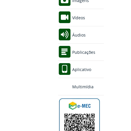
Imagens
Vídeos
Áudios
Publicações
Aplicativo
Multimídia