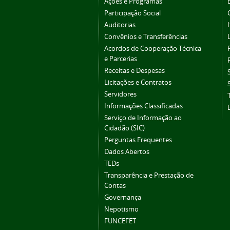
Ações e Programas
Participação Social
Auditorias
Convênios e Transferências
Acordos de Cooperação Técnica
e Parcerias
Receitas e Despesas
Licitações e Contratos
Servidores
Informações Classificadas
Serviço de Informação ao
Cidadão (SIC)
Perguntas Frequentes
Dados Abertos
TEDs
Transparência e Prestação de
Contas
Governança
Nepotismo
FUNCEFET