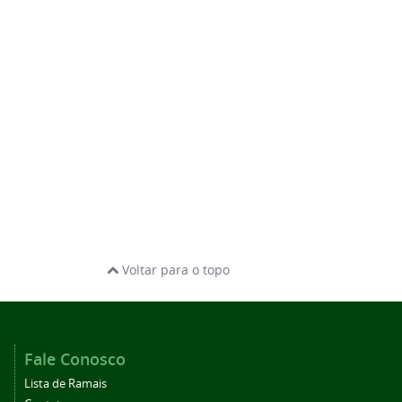
Voltar para o topo
Fale Conosco
Lista de Ramais