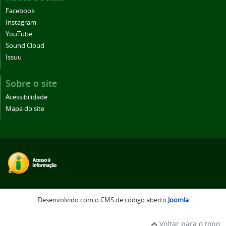
Facebook
Instagram
YouTube
Sound Cloud
Issuu
Sobre o site
Acessibilidade
Mapa do site
Desenvolvido com o CMS de código aberto
Joomla
Voltar para o topo