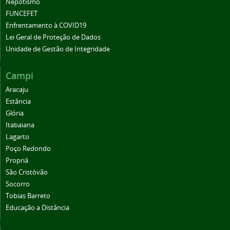
Nepotismo
FUNCEFET
Enfrentamento à COVID19
Lei Geral de Proteção de Dados
Unidade de Gestão de Integridade
Campi
Aracaju
Estância
Glória
Itabaiana
Lagarto
Poço Redondo
Propriá
São Cristóvão
Socorro
Tobias Barreto
Educação a Distância