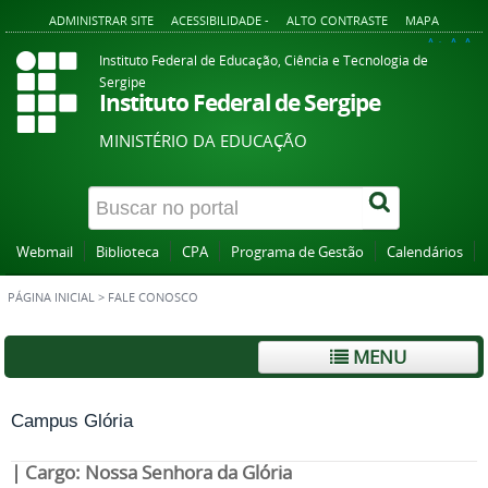
ADMINISTRAR SITE
ACESSIBILIDADE -
ALTO CONTRASTE
MAPA
A+
A
A-
Instituto Federal de Educação, Ciência e Tecnologia de
Sergipe
Instituto Federal de Sergipe
MINISTÉRIO DA EDUCAÇÃO
Webmail
Biblioteca
CPA
Programa de Gestão
Calendários
PÁGINA INICIAL
>
FALE CONOSCO
MENU
Campus Glória
| Cargo: Nossa Senhora da Glória