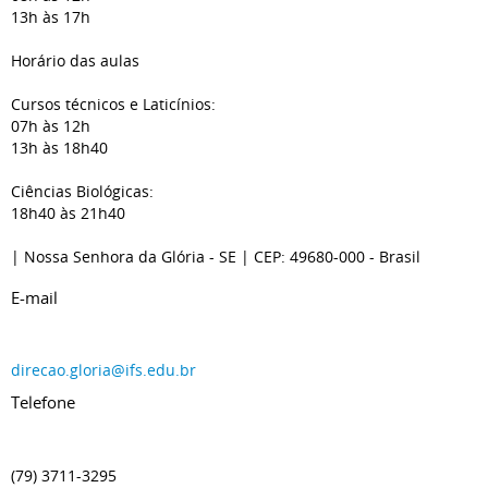
13h às 17h
Horário das aulas
Cursos técnicos e Laticínios:
07h às 12h
13h às 18h40
Ciências Biológicas:
18h40 às 21h40
| Nossa Senhora da Glória
- SE
| CEP: 49680-000
- Brasil
E-mail
direcao.gloria@ifs.edu.br
Telefone
(79) 3711-3295