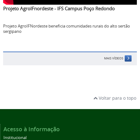
Projeto AgroIFnordeste - IFS Campus Poço Redondo
Projeto AgroIFNordeste beneficia comunidades rurais do alto sertão
sergipano
MAIS VÍDEOS
Voltar para o topo
Acesso à Informação
Institucional