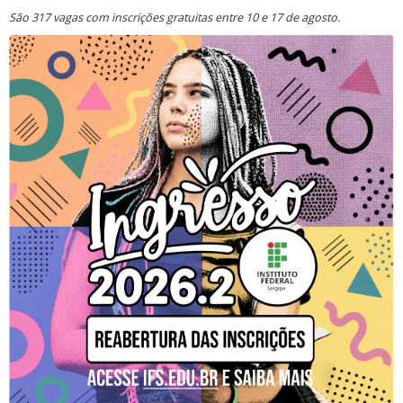
São 317 vagas com inscrições gratuitas entre 10 e 17 de agosto.