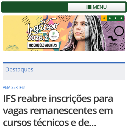
MENU
Destaques
VEM SER IFS!
IFS reabre inscrições para
vagas remanescentes em
cursos técnicos e de...