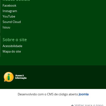
Facebook
Instagram
YouTube
Sound Cloud
Issuu
Sobre o site
Acessibilidade
Mapa do site
Desenvolvido com o CMS de código aberto
Joomla
Voltar para o topo