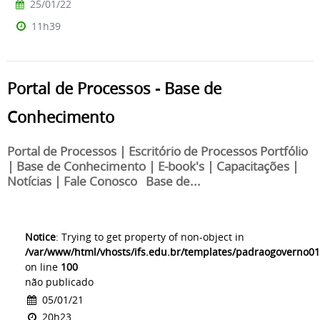
25/01/22
11h39
Portal de Processos - Base de
Conhecimento
Portal de Processos | Escritório de Processos Portfólio
| Base de Conhecimento | E-book's | Capacitações |
Notícias | Fale Conosco Base de...
Notice
: Trying to get property of non-object in
/var/www/html/vhosts/ifs.edu.br/templates/padraogoverno01
on line
100
não publicado
05/01/21
20h23