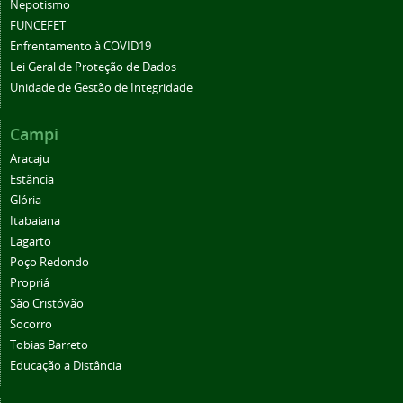
Nepotismo
FUNCEFET
Enfrentamento à COVID19
Lei Geral de Proteção de Dados
Unidade de Gestão de Integridade
Campi
Aracaju
Estância
Glória
Itabaiana
Lagarto
Poço Redondo
Propriá
São Cristóvão
Socorro
Tobias Barreto
Educação a Distância