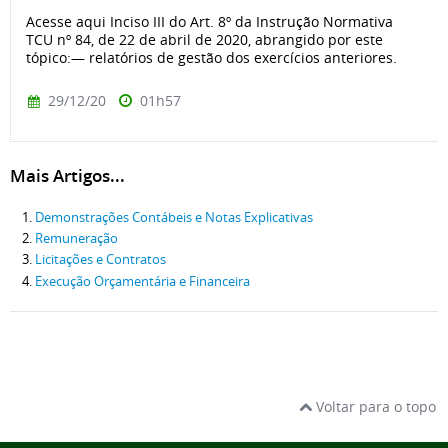
Acesse aqui Inciso III do Art. 8º da Instrução Normativa
TCU nº 84, de 22 de abril de 2020, abrangido por este
tópico:— relatórios de gestão dos exercícios anteriores.
29/12/20
01h57
Mais Artigos...
Demonstrações Contábeis e Notas Explicativas
Remuneração
Licitações e Contratos
Execução Orçamentária e Financeira
Voltar para o topo