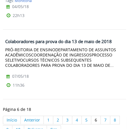
Tags:
Monitoria
04/05/18
22h13
Colaboradores para prova do dia 13 de maio de 2018
PRÓ-REITORIA DE ENSINODEPARTAMENTO DE ASSUNTOS
ACADÊMICOSCOORDENAÇÃO DE INGRESSOSPROCESSO
SELETIVOCURSOS TÉCNICOS SUBSEQUENTES
COLABORADORES PARA PROVA DO DIA 13 DE MAIO DE...
07/05/18
11h36
Página 6 de 18
Início
Anterior
1
2
3
4
5
6
7
8