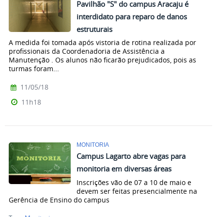
Pavilhão "S" do campus Aracaju é
interdidato para reparo de danos
estruturais
A medida foi tomada após vistoria de rotina realizada por
profissionais da Coordenadoria de Assistência a
Manutenção . Os alunos não ficarão prejudicados, pois as
turmas foram...
11/05/18
11h18
MONITORIA
Campus Lagarto abre vagas para
monitoria em diversas áreas
Inscrições vão de 07 a 10 de maio e
devem ser feitas presencialmente na
Gerência de Ensino do campus