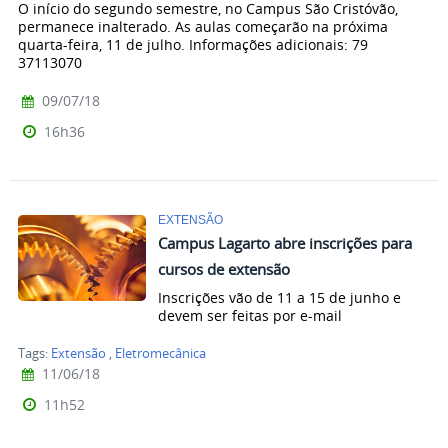
O início do segundo semestre, no Campus São Cristóvão,
permanece inalterado. As aulas começarão na próxima
quarta-feira, 11 de julho. Informações adicionais: 79
37113070
09/07/18
16h36
EXTENSÃO
Campus Lagarto abre inscrições para
cursos de extensão
Inscrições vão de 11 a 15 de junho e
devem ser feitas por e-mail
Tags:
Extensão
,
Eletromecânica
11/06/18
11h52