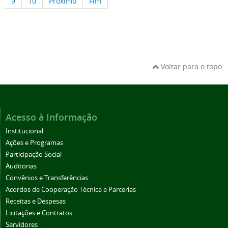
9
10
Próximo
Fim
Voltar para o topo
Acesso à Informação
Institucional
Ações e Programas
Participação Social
Auditorias
Convênios e Transferências
Acordos de Cooperação Técnica e Parcerias
Receitas e Despesas
Licitações e Contratos
Servidores