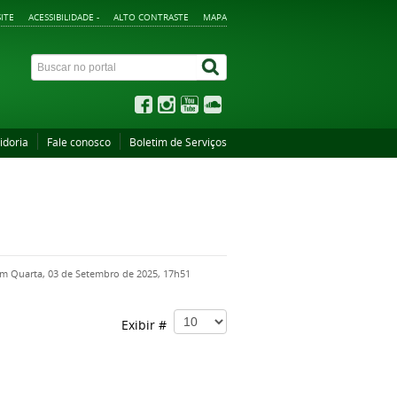
ITE
ACESSIBILIDADE -
ALTO CONTRASTE
MAPA
idoria
Fale conosco
Boletim de Serviços
em Quarta, 03 de Setembro de 2025, 17h51
Exibir #