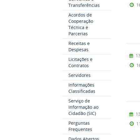
1
Transferências
Acordos de
Cooperação
Técnica e
Parcerias
Receitas e
Despesas
13
Licitações e
1
Contratos
Servidores
Informações
Classificadas
Serviço de
Informação ao
Cidadão (SIC)
13
Perguntas
1
Frequentes
Dados Abertos