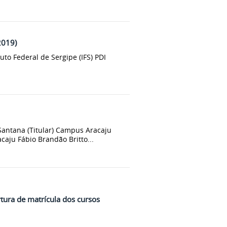
2019)
uto Federal de Sergipe (IFS) PDI
ntana (Titular) Campus Aracaju
aju Fábio Brandão Britto...
tura de matrícula dos cursos