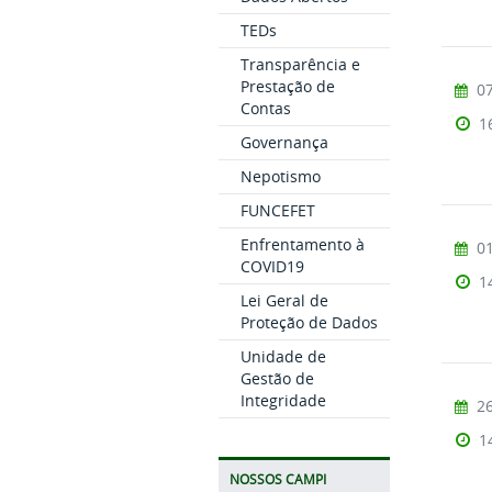
TEDs
Transparência e
Prestação de
07
Contas
1
Governança
Nepotismo
FUNCEFET
Enfrentamento à
01
COVID19
1
Lei Geral de
Proteção de Dados
Unidade de
Gestão de
Integridade
26
1
NOSSOS CAMPI