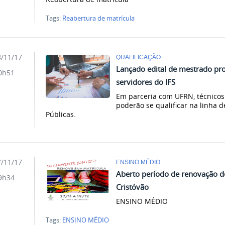
Tags:
Reabertura de matrícula
/11/17
QUALIFICAÇÃO
Lançado edital de mestrado pro
0h51
servidores do IFS
Em parceria com UFRN, técnicos 
poderão se qualificar na linha d
Públicas.
/11/17
ENSINO MÉDIO
Aberto período de renovação d
9h34
Cristóvão
ENSINO MÉDIO
Tags:
ENSINO MÉDIO