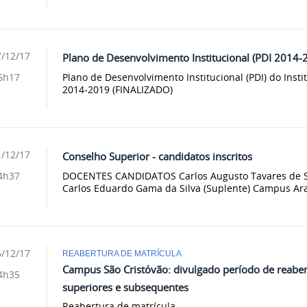
/12/17
Plano de Desenvolvimento Institucional (PDI 2014-
Plano de Desenvolvimento Institucional (PDI) do Instit
6h17
2014-2019 (FINALIZADO)
/12/17
Conselho Superior - candidatos inscritos
DOCENTES CANDIDATOS Carlos Augusto Tavares de Sa
4h37
Carlos Eduardo Gama da Silva (Suplente) Campus Arac
/12/17
REABERTURA DE MATRÍCULA
Campus São Cristóvão: divulgado período de reaber
4h35
superiores e subsequentes
Reabertura de matrícula