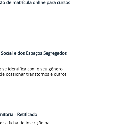
o de matrícula online para cursos
Social e dos Espaços Segregados
 se identifica com o seu gênero
de ocasionar transtornos e outros
itoria - Retificado
r a ficha de inscrição na