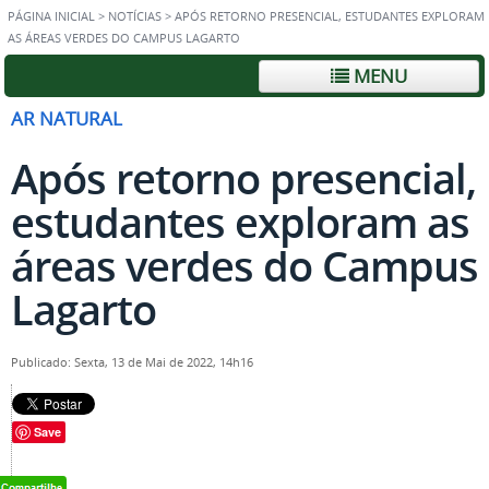
PÁGINA INICIAL
>
NOTÍCIAS
>
APÓS RETORNO PRESENCIAL, ESTUDANTES EXPLORAM
AS ÁREAS VERDES DO CAMPUS LAGARTO
MENU
AR NATURAL
Após retorno presencial,
estudantes exploram as
áreas verdes do Campus
Lagarto
Publicado: Sexta, 13 de Mai de 2022, 14h16
Save