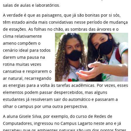
salas de aulas e laboratórios.
A verdade é que as paisagens, que já são bonitas por si sós,
têm estado ainda mais convidativas nesse período de mudança
de estações. As folhas no chão, as
sombras das árvores e o
clima relativamente
ameno compõem o
cenário ideal para todos
darem uma pausa na
rotina muitas vezes
cansativa e respirarem o
ar natural, recarregando
as energias para a volta às tarefas acadêmicas. Por vezes, esses
elementos podem passar despercebidos, mas alguns
estudantes já resolveram sair do automático e passaram a
olhar o campus por uma outra perspectiva.
A aluna Gisele Silva, por exemplo, do curso de Redes de
Computadores, ingressou no Campus Lagarto neste ano e já
percebeu que os ambientes naturais são um dos pontos fortes