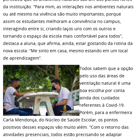
da instituição. “Para mim, as interações nos ambientes naturais
ou até mesmo na vivência são muito importantes, porque
assim os estudantes melhoram a convivência no campus,
interagindo entre si, criando laços uns com os outros e
tornando o espaço da escola mais confortável para todos”,
destaca a aluna, que afirma, ainda, estar gostando da rotina da
nova escola: “Me sinto em casa, mesmo estando em um local
de aprendizagem”.
Todos sabem que a opção
pelo uso das áreas de
ventilação natural é uma
boa escolha por conta
ainda dos cuidados
referentes à Covid-19.
Porém, para a enfermeira
Carla Mendonça, do Núcleo de Saúde Escolar, os pontos
positivos desses espaços vão muito além. “Com o retorno das
atividades presenciais, todos estão precisando se adaptar