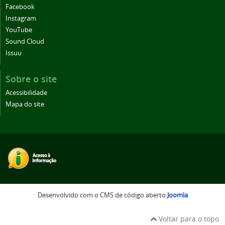
Facebook
Instagram
YouTube
Sound Cloud
Issuu
Sobre o site
Acessibilidade
Mapa do site
Desenvolvido com o CMS de código aberto
Joomla
Voltar para o topo