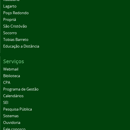
Lagarto
Poço Redondo
Propriá
São Cristóvão
Socorro
Tobias Barreto
Educação a Distância
Serviços
Webmail
Biblioteca
CPA
Programa de Gestão
Calendários
SEI
Pesquisa Pública
Sistemas
Ouvidoria
Fale conosco