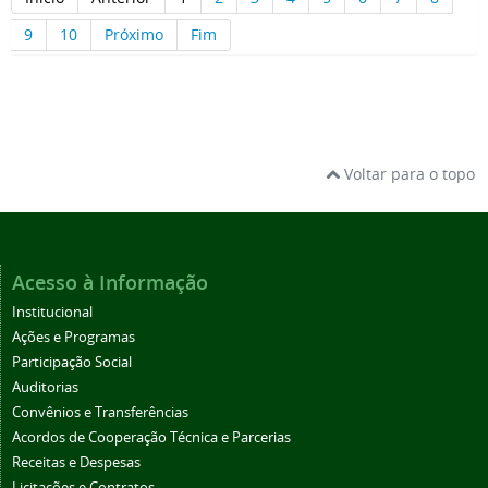
9
10
Próximo
Fim
Voltar para o topo
Acesso à Informação
Institucional
Ações e Programas
Participação Social
Auditorias
Convênios e Transferências
Acordos de Cooperação Técnica e Parcerias
Receitas e Despesas
Licitações e Contratos