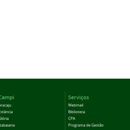
Campi
Serviços
Aracaju
Webmail
Estância
Biblioteca
Glória
CPA
Itabaiana
Programa de Gestão