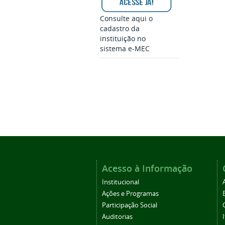
Consulte aqui o
cadastro da
instituição no
sistema e-MEC
Acesso à Informação
Institucional
Ações e Programas
Participação Social
Auditorias