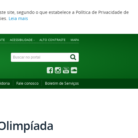
ste site, segundo o que estabelece a Política de Privacidade de
kies.
Leia mais
ITE
ACESSIBILIDADE -
ALTO CONTRASTE
MAPA
idoria
Fale conosco
Boletim de Serviços
 Olimpíada