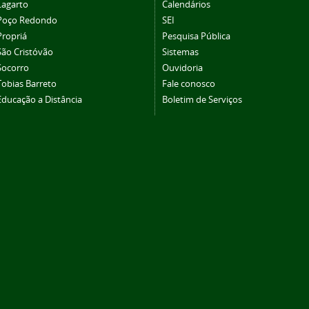
Lagarto
Calendários
Poço Redondo
SEI
Propriá
Pesquisa Pública
São Cristóvão
Sistemas
Socorro
Ouvidoria
Tobias Barreto
Fale conosco
Educação a Distância
Boletim de Serviços