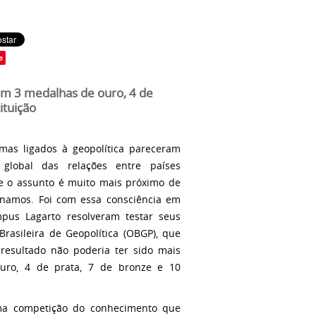
e
ram 3 medalhas de ouro, 4 de
ituição
as ligados à geopolítica pareceram
o global das relações entre países
e o assunto é muito mais próximo de
inamos. Foi com essa consciência em
pus Lagarto resolveram testar seus
rasileira de Geopolítica (OBGP), que
resultado não poderia ter sido mais
ouro, 4 de prata, 7 de bronze e 10
uma competição do conhecimento que