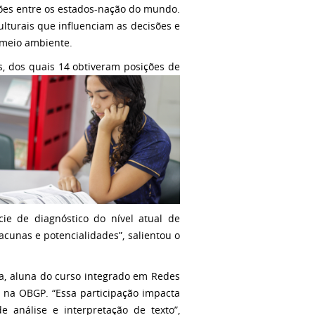
ões entre os estados-nação do mundo.
ulturais que influenciam as decisões e
e meio ambiente.
s, dos quais 14 obtiveram posições de
ie de diagnóstico do nível atual de
cunas e potencialidades”, salientou o
ria, aluna do curso integrado em Redes
na OBGP. “Essa participação impacta
análise e interpretação de texto”,