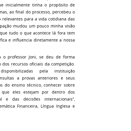
ue inicialmente
tinha o propósito de
mas, ao final do processo, percebeu o
 relevantes para a vida cotidiana das
icipação mudou um pouco minha visão
que tudo o que acontece lá fora tem
fica e influencia diretamente a nossa
a o professor Joni, se deu de forma
 dos recursos oficiais da competição.
sponibilizadas pela instituição
nsultas a provas anteriores e seus
nos do ensino técnico, conhecer sobre
a que eles estejam por dentro dos
 e das decisões internacionais”,
mática Financeira, Língua Inglesa e