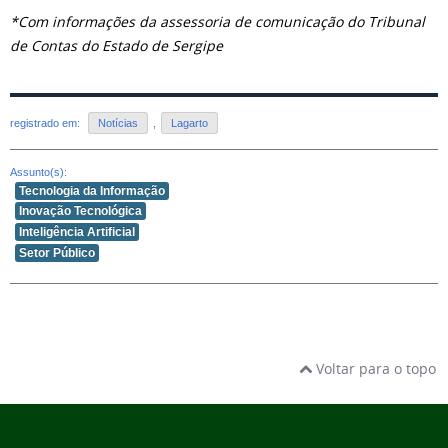
*Com informações da assessoria de comunicação do Tribunal
de Contas do Estado de Sergipe
registrado em:
Notícias
,
Lagarto
Assunto(s):
Tecnologia da Informação
Inovação Tecnológica
Inteligência Artificial
Setor Público
Voltar para o topo