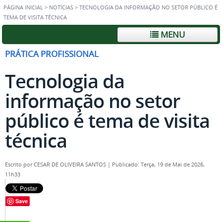
PÁGINA INICIAL
>
NOTÍCIAS
>
TECNOLOGIA DA INFORMAÇÃO NO SETOR PÚBLICO É
TEMA DE VISITA TÉCNICA
MENU
PRÁTICA PROFISSIONAL
Tecnologia da
informação no setor
público é tema de visita
técnica
Escrito por
CESAR DE OLIVEIRA SANTOS
|
Publicado: Terça, 19 de Mai de 2026,
11h33
Save