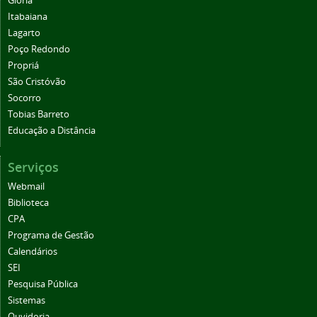
Glória
Itabaiana
Lagarto
Poço Redondo
Propriá
São Cristóvão
Socorro
Tobias Barreto
Educação a Distância
Serviços
Webmail
Biblioteca
CPA
Programa de Gestão
Calendários
SEI
Pesquisa Pública
Sistemas
Ouvidoria