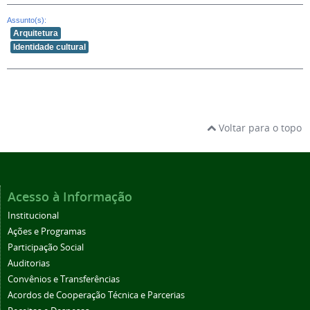
Assunto(s):
Arquitetura
Identidade cultural
Voltar para o topo
Acesso à Informação
Institucional
Ações e Programas
Participação Social
Auditorias
Convênios e Transferências
Acordos de Cooperação Técnica e Parcerias