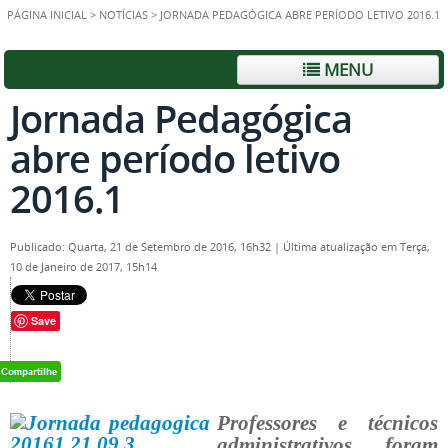
PÁGINA INICIAL
>
NOTÍCIAS
>
JORNADA PEDAGÓGICA ABRE PERÍODO LETIVO 2016.1
MENU
Jornada Pedagógica
abre período letivo
2016.1
Publicado: Quarta, 21 de Setembro de 2016, 16h32
|
Última atualização em Terça,
10 de Janeiro de 2017, 15h14
Save
Professores e técnicos
administrativos foram