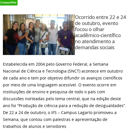
Ocorrido entre 22 e 24
de outubro, evento
focou o olhar
acadêmico-científico
no atendimento a
demandas sociais
Estabelecida em 2004 pelo Governo Federal, a Semana
Nacional de Ciência e Tecnologia (SNCT) acontece em outubro
de cada ano e tem por objetivo difundir os avanços científicos
por meio de uma linguagem acessível. O evento ocorre em
instituições de ensino e pesquisa de todo o país com
discussões norteadas pelo tema central, que na edição deste
ano foi “Produção de ciência para a redução de desigualdades”.
De 22 a 24 de outubro, o IFS – Campus Lagarto promoveu a
Semana, que contou com palestras e apresentação de
trabalhos de alunos e servidores.