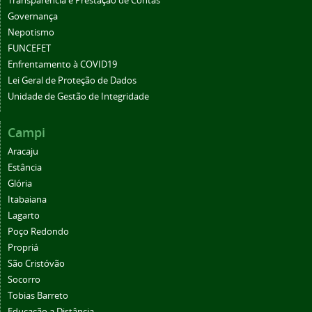
Transparência e Prestação de Contas
Governança
Nepotismo
FUNCEFET
Enfrentamento à COVID19
Lei Geral de Proteção de Dados
Unidade de Gestão de Integridade
Campi
Aracaju
Estância
Glória
Itabaiana
Lagarto
Poço Redondo
Propriá
São Cristóvão
Socorro
Tobias Barreto
Educação a Distância