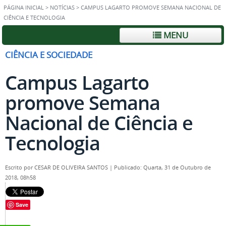
PÁGINA INICIAL
>
NOTÍCIAS
>
CAMPUS LAGARTO PROMOVE SEMANA NACIONAL DE
CIÊNCIA E TECNOLOGIA
MENU
CIÊNCIA E SOCIEDADE
Campus Lagarto
promove Semana
Nacional de Ciência e
Tecnologia
Escrito por
CESAR DE OLIVEIRA SANTOS
|
Publicado: Quarta, 31 de Outubro de
2018, 08h58
Save