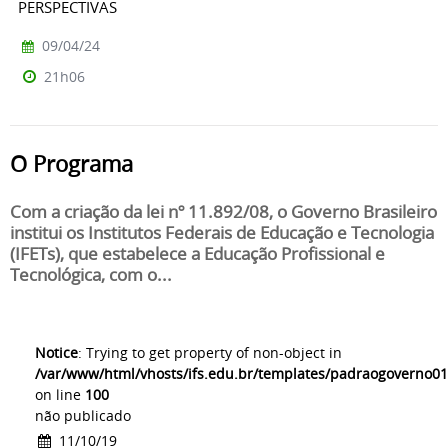
PERSPECTIVAS
09/04/24
21h06
O Programa
Com a criação da lei nº 11.892/08, o Governo Brasileiro
institui os Institutos Federais de Educação e Tecnologia
(IFETs), que estabelece a Educação Profissional e
Tecnológica, com o...
Notice
: Trying to get property of non-object in
/var/www/html/vhosts/ifs.edu.br/templates/padraogoverno01
on line
100
não publicado
11/10/19