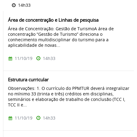
14h33
Área de concentração e Linhas de pesquisa
Área de Concentração: Gestão de TurismoA área de
concentração “Gestão de Turismo” direciona o
conhecimento multidisciplinar do turismo para a
aplicabilidade de novas...
11/10/19
14h33
Estrutura curricular
Observações: 1. O currículo do PPMTUR deverá integralizar
no mínimo 33 (trinta e três) créditos em disciplinas,
seminários e elaboração de trabalho de conclusão (TCC I,
TCC II e...
11/10/19
14h33