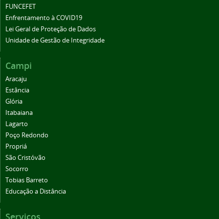
FUNCEFET
Enfrentamento à COVID19
Lei Geral de Proteção de Dados
Unidade de Gestão de Integridade
Campi
Aracaju
Estância
Glória
Itabaiana
Lagarto
Poço Redondo
Propriá
São Cristóvão
Socorro
Tobias Barreto
Educação a Distância
Serviços