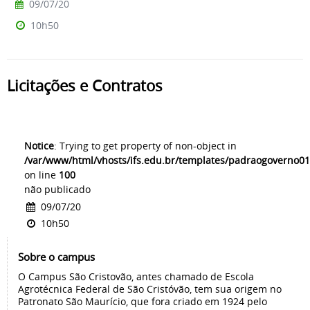
09/07/20
10h50
Licitações e Contratos
Notice
: Trying to get property of non-object in
/var/www/html/vhosts/ifs.edu.br/templates/padraogoverno01
on line
100
não publicado
09/07/20
10h50
Sobre o campus
O Campus São Cristovão, antes chamado de Escola
Agrotécnica Federal de São Cristóvão, tem sua origem no
Patronato São Maurício, que fora criado em 1924 pelo