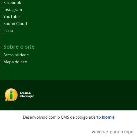
Facebook
Instagram
YouTube
Sound Cloud
Issuu
Sobre o site
Acessibilidade
Mapa do site
Desenvolvido com o CMS de código aberto
Joomla
Voltar para o topo