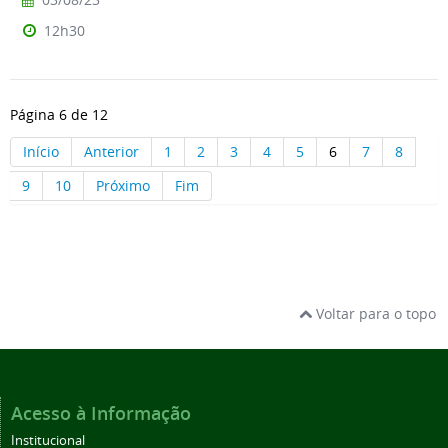
12h30
Página 6 de 12
Início
Anterior
1
2
3
4
5
6
7
8
9
10
Próximo
Fim
Voltar para o topo
Acesso à Informação
Institucional