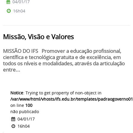
04/01/17
16h04
Missão, Visão e Valores
MISSÃO DO IFS Promover a educação profissional,
científica e tecnológica gratuita e de excelência, em
todos os níveis e modalidades, através da articulação
entre...
Notice
: Trying to get property of non-object in
/var/www/html/vhosts/ifs.edu.br/templates/padraogoverno01
on line
100
não publicado
04/01/17
16h04