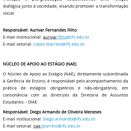
dialógica junto à sociedade, visando promover a transformação
social.
Responsável: Aurivar Fernandes Filho
E-mail institucional:
aurivar
.filho@
ifs.edu.br
E-mail setorial:
copex.tbarreto@ifs.edu.br
NÚCLEO DE APOIO AO ESTÁGIO (NAE)
O Núcleo de Apoio ao Estágio (NAE), diretamente subordinada
à Gerência de Ensino, é responsável pelo acompanhamento da
prática de estágios obrigatórios e não-obrigatórios, em
consonância com as diretrizes da Diretoria de Assuntos
Estudantis – DIAE.
Responsável: Diego Armando de Oliveira Meneses
E-mail institucional:
diego.armando@ifs.edu.br
E-mail setorial:
nae
.t
barreto@ifs.edu.br