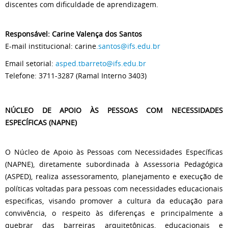
discentes com dificuldade de aprendizagem.
Responsável: Carine Valença dos Santos
E-mail institucional: carine
.santos@ifs.edu.br
Email setorial:
asped.tbarreto@ifs.edu.br
Telefone: 3711-3287 (Ramal Interno 3403)
NÚCLEO DE APOIO ÀS PESSOAS COM NECESSIDADES
ESPECÍFICAS (NAPNE)
O Núcleo de Apoio às Pessoas com Necessidades Específicas
(NAPNE), diretamente subordinada à Assessoria Pedagógica
(ASPED), realiza assessoramento, planejamento e execução de
políticas voltadas para pessoas com necessidades educacionais
especificas, visando promover a cultura da educação para
convivência, o respeito às diferenças e principalmente a
quebrar das barreiras arquitetônicas, educacionais e