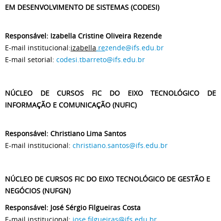
EM DESENVOLVIMENTO DE SISTEMAS (CODESI)
Responsável: Izabella Cristine Oliveira Rezende
E-mail institucional:
izabella
.re
zende@ifs.edu.br
E-mail setorial:
codesi.tbarreto@ifs.edu.br
NÚCLEO DE CURSOS FIC DO EIXO TECNOLÓGICO DE
INFORMAÇÃO E COMUNICAÇÃO (NUFIC)
Responsável: Christiano Lima Santos
E-mail institucional:
christiano.santos@ifs.edu.br
NÚCLEO DE CURSOS FIC DO EIXO TECNOLÓGICO DE GESTÃO E
NEGÓCIOS (NUFGN)
Responsável: José Sérgio Filgueiras Costa
E-mail institucional:
jose.filgueiras@ifs.edu.br