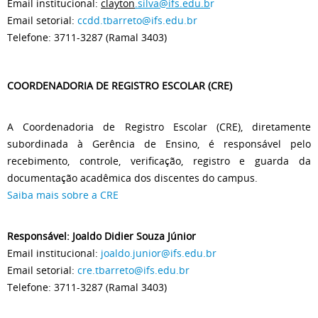
Email institucional:
clayton
.silva@ifs.edu
.b
r
Email setorial:
ccdd.tbarreto@ifs.edu.br
Telefone: 3711-3287 (Ramal 3403)
COORDENADORIA DE REGISTRO ESCOLAR (CRE)
A Coordenadoria de Registro Escolar (CRE), diretamente
subordinada à Gerência de Ensino, é responsável pelo
recebimento, controle, verificação, registro e guarda da
documentação acadêmica dos discentes do campus.
Saiba mais sobre a CRE
Responsável: Joaldo Didier Souza Júnior
Email institucional:
joaldo.junior@ifs.edu.br
Email setorial:
cre.tbarreto@ifs.edu.br
Telefone: 3711-3287 (Ramal 3403)