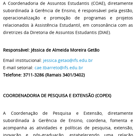
A Coordenadoria de Assuntos Estudantis (COAE), diretamente
subordinada à Gerência de Ensino, é responsável pela gestão,
operacionalização e promoção de programas e projetos
relacionados à Assistência Estudantil, em consonância com as
diretrizes da Diretoria de Assuntos Estudantis (DIAE).
Responsável: Jéssica de Almeida Moreira Getão
Email institucional:
jessica.getao@ifs.edu.br
E-mail setorial:
cae.tbarreto@ifs.edu.br
Telefone: 3711-3286 (Ramais 3401/3402)
COORDENADORIA DE PESQUISA E EXTENSÃO (COPEX)
A Coordenação de Pesquisa e Extensão, diretamente
subordinada à Gerência de Ensino, coordena, fomenta e
acompanha as atividades e políticas de pesquisa, extensão,
inovação e pós-graduação, estabelecendo uma relação