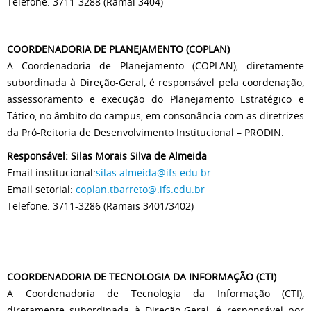
Telefone: 3711-3288 (Ramal 3404)
COORDENADORIA DE PLANEJAMENTO (COPLAN)
A Coordenadoria de Planejamento (COPLAN), diretamente
subordinada à Direção-Geral, é responsável pela coordenação,
assessoramento e execução do Planejamento Estratégico e
Tático, no âmbito do campus, em consonância com as diretrizes
da Pró-Reitoria de Desenvolvimento Institucional – PRODIN.
Responsável: Silas Morais Silva de Almeida
Email institucional:
silas.almeida@ifs.edu.br
Email setorial:
coplan.tbarreto@.ifs.edu.br
Telefone: 3711-3286 (Ramais 3401/3402)
COORDENADORIA DE TECNOLOGIA DA INFORMAÇÃO (CTI)
A Coordenadoria de Tecnologia da Informação (CTI),
diretamente subordinada à Direção-Geral, é responsável por