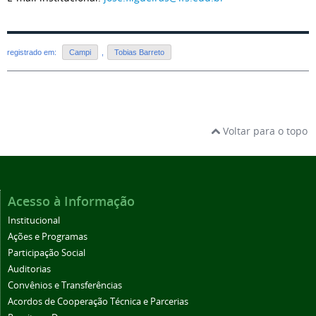
registrado em:
Campi
,
Tobias Barreto
Voltar para o topo
Acesso à Informação
Institucional
Ações e Programas
Participação Social
Auditorias
Convênios e Transferências
Acordos de Cooperação Técnica e Parcerias