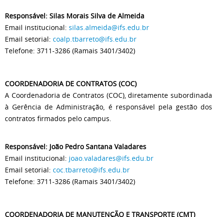
Responsável: Silas Morais Silva de Almeida
Email institucional:
silas.almeida@ifs.edu.br
Email setorial:
coalp.tbarreto@ifs.edu.br
Telefone: 3711-3286 (Ramais 3401/3402)
COORDENADORIA DE CONTRATOS (COC)
A Coordenadoria de Contratos (COC), diretamente subordinada
à Gerência de Administração, é responsável pela gestão dos
contratos firmados pelo campus.
Responsável: João Pedro Santana Valadares
Email institucional:
joao.valadares@ifs.edu.br
Email setorial:
coc.tbarreto@ifs.edu.br
Telefone: 3711-3286 (Ramais 3401/3402)
COORDENADORIA DE MANUTENÇÃO E TRANSPORTE (CMT)