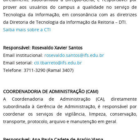
prover aos usuários do campus a qualidade no serviço de
Tecnologia da Informação, em consonância com as diretrizes
da Diretoria de Tecnologia da Informação da Reitoria – DTI.
Saiba mais sobre a CTI
Responsável: Rosevaldo Xavier Santos
Email institucional:
rosevaldo.santos@ifs.edu.br
Email setorial:
cti.tbarreto@ifs.edu.br
Telefone: 3711-3290 (Ramal 3407)
COORDENADORIA DE ADMINISTRAÇÃO (CAM)
A Coordenadoria de Administração (CA), diretamente
subordinada à Gerência de Administração, é responsável por
coordenar os serviços de vigilância, limpeza, conservação,
transporte, protocolo, arquivo e manutenção em geral.
Responsável: Ana Paula Cadete de Araújo Viana