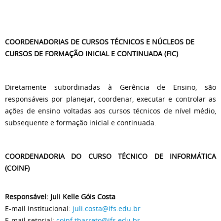
COORDENADORIAS DE CURSOS TÉCNICOS E NÚCLEOS DE
CURSOS DE FORMAÇÃO INICIAL E CONTINUADA (FIC)
Diretamente subordinadas à Gerência de Ensino, são
responsáveis por planejar, coordenar, executar e controlar as
ações de ensino voltadas aos cursos técnicos de nível médio,
subsequente e formação inicial e continuada.
COORDENADORIA DO CURSO TÉCNICO DE INFORMÁTICA
(COINF)
Responsável: Juli Kelle Góis Costa
E-mail institucional:
juli.costa@ifs.edu.br
E-mail setorial:
coinf.tbarreto@ifs.edu.br