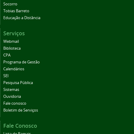
Socorro
Tobias Barreto
Educação a Distância
Serviços
Webmail
Biblioteca
CPA
Programa de Gestão
Calendários
SEI
Pesquisa Pública
Sistemas
Ouvidoria
Fale conosco
Boletim de Serviços
Fale Conosco
Lista de Ramais