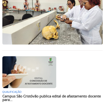
QUALIFICAÇÃO
Campus São Cristóvão publica edital de afastamento docente
para...