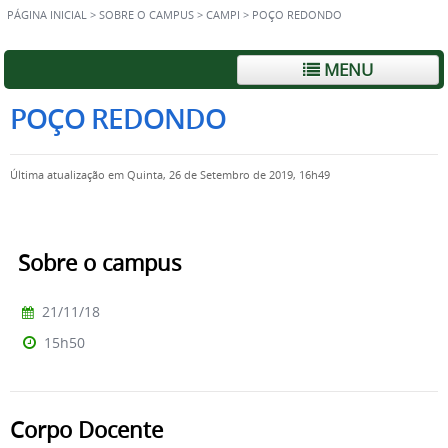
PÁGINA INICIAL
>
SOBRE O CAMPUS
>
CAMPI
>
POÇO REDONDO
MENU
POÇO REDONDO
Última atualização em Quinta, 26 de Setembro de 2019, 16h49
Sobre o campus
21/11/18
15h50
Corpo Docente