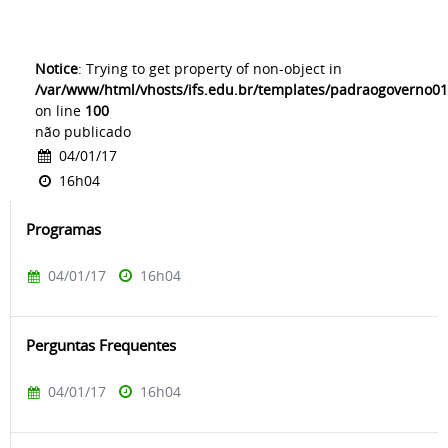
Notice
: Trying to get property of non-object in
/var/www/html/vhosts/ifs.edu.br/templates/padraogoverno01
on line
100
não publicado
04/01/17
16h04
Programas
04/01/17
16h04
Perguntas Frequentes
04/01/17
16h04