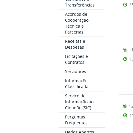
1
Transferências
Acordos de
Cooperação
Técnica e
Parcerias
Receitas e
Despesas
11
Licitações e
1
Contratos
Servidores
Informações
Classificadas
Serviço de
Informação ao
12
Cidadão (SIC)
1
Perguntas
Frequentes
Dados Abertos