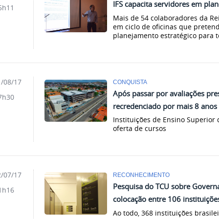
IFS capacita servidores em pla
5h11
Mais de 54 colaboradores da Re
em ciclo de oficinas que preten
planejamento estratégico para t
/08/17
CONQUISTA
Após passar por avaliações pre
7h30
recredenciado por mais 8 anos
Instituições de Ensino Superio
oferta de cursos
/07/17
RECONHECIMENTO
Pesquisa do TCU sobre Governan
1h16
colocação entre 106 instituiçõe
Ao todo, 368 instituições brasi