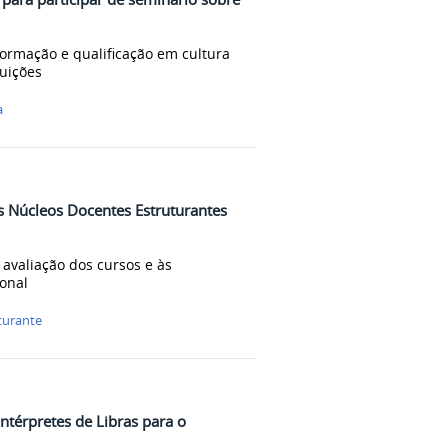
ormação e qualificação em cultura
tuições
a
 Núcleos Docentes Estruturantes
 avaliação dos cursos e às
ional
turante
intérpretes de Libras para o