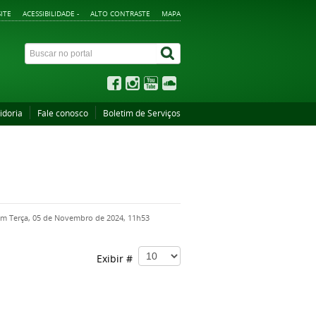
ITE
ACESSIBILIDADE -
ALTO CONTRASTE
MAPA
idoria
Fale conosco
Boletim de Serviços
em Terça, 05 de Novembro de 2024, 11h53
Exibir #