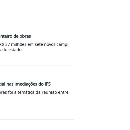
anteiro de obras
 R$ 37 milhões em sete novos campi,
s do estado
cial nas imediações do IFS
res foi a temática da reunião entre