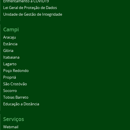
Enfrentamento à COVID19
Lei Geral de Proteção de Dados
Unidade de Gestão de Integridade
Campi
Aracaju
Estância
Glória
Itabaiana
Lagarto
Poço Redondo
Propriá
São Cristóvão
Socorro
Tobias Barreto
Educação a Distância
Serviços
Webmail