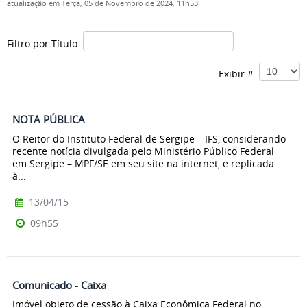
atualização em Terça, 05 de Novembro de 2024, 11h53
Filtro por Título
Exibir #
NOTA PÚBLICA
O Reitor do Instituto Federal de Sergipe – IFS, considerando
recente notícia divulgada pelo Ministério Público Federal
em Sergipe – MPF/SE em seu site na internet, e replicada
à...
13/04/15
09h55
Comunicado - Caixa
Imóvel objeto de cessão à Caixa Econômica Federal no