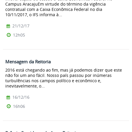
Campus AracajuEm virtude do término da vigência
contratual com a Caixa Econômica Federal no dia
10/11/2017, o IFS informa à...
21/12/17
12h05
Mensagem da Reitoria
2016 está chegando ao fim, mas já podemos dizer que este
não foi um ano fácil. Nosso país passou por inúmeras
turbulências nos campos político e econômico e,
inevitavelmente, o...
16/12/16
16h06