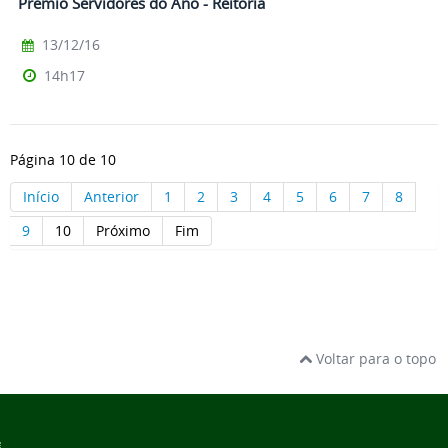
Prêmio Servidores do Ano - Reitoria
13/12/16
14h17
Página 10 de 10
Início
Anterior
1
2
3
4
5
6
7
8
9
10
Próximo
Fim
Voltar para o topo