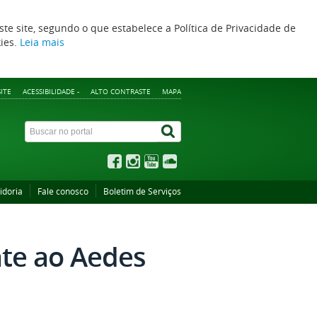
ste site, segundo o que estabelece a Política de Privacidade de
kies.
Leia mais
ITE
ACESSIBILIDADE -
ALTO CONTRASTE
MAPA
idoria
Fale conosco
Boletim de Serviços
ate ao Aedes