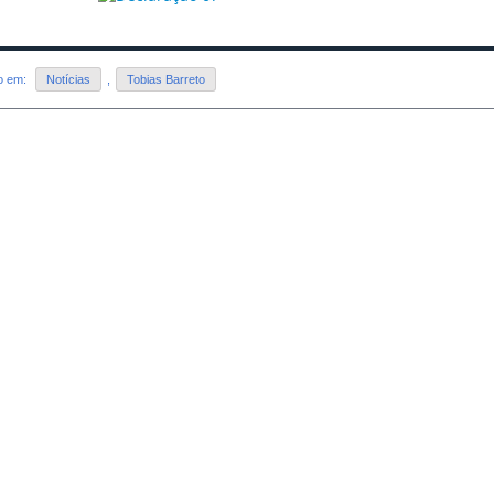
do em:
Notícias
,
Tobias Barreto