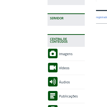
registra
SERVIDOR
CENTRAL DE
CONTEÚDOS
Imagens
Vídeos
Áudios
Publicações