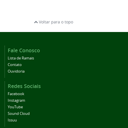
Voltar para o topo
Fale Conosco
Lista de Ramais
Contato
Ouvidoria
Redes Sociais
Facebook
Instagram
YouTube
Sound Cloud
Issuu