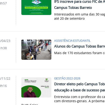
IFS inscreve para curso FIC de 
4h57
Campus Tobias Barreto
Interessados em uma das 30 vag
até 20 de setembro
/04/23
ASSISTÊNCIA ESTUDANTIL
Alunos do Campus Tobias Barre
1h38
Mais de 170 estudantes foram 
/11/22
GESTÃO 2022-2026
Diretor eleito pelo Campus Tob
9h16
educação a base de sucesso pa
Entrevista com o professor do c
com diretores-gerais. A próxima