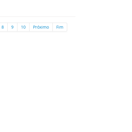
8
9
10
Próximo
Fim