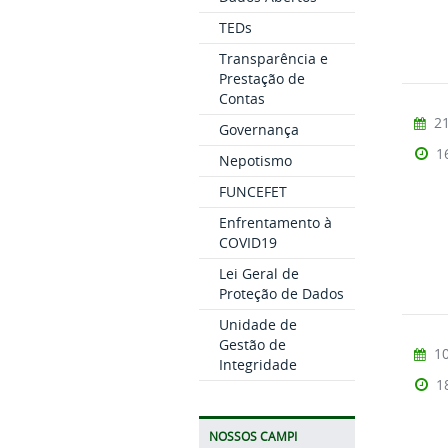
TEDs
Transparência e
Prestação de
Contas
21
Governança
1
Nepotismo
FUNCEFET
Enfrentamento à
COVID19
Lei Geral de
Proteção de Dados
Unidade de
Gestão de
10
Integridade
1
NOSSOS CAMPI