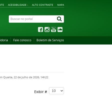
ITE
ACESSIBILIDADE -
ALTO CONTRASTE
MAPA
idoria
Fale conosco
Boletim de Serviços
em Quarta, 22 de Julho de 2026, 14h22
Exibir #