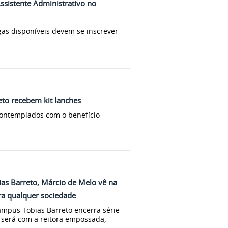
Assistente Administrativo no
as disponíveis devem se inscrever
to recebem kit lanches
contemplados com o benefício
ias Barreto, Márcio de Melo vê na
ra qualquer sociedade
ampus Tobias Barreto encerra série
 será com a reitora empossada,