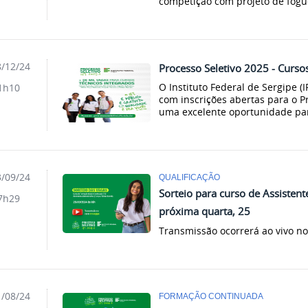
competição com projeto de fogu
/12/24
Processo Seletivo 2025 - Cursos
O Instituto Federal de Sergipe (
1h10
com inscrições abertas para o P
uma excelente oportunidade par
/09/24
QUALIFICAÇÃO
Sorteio para curso de Assistent
7h29
próxima quarta, 25
Transmissão ocorrerá ao vivo no
/08/24
FORMAÇÃO CONTINUADA