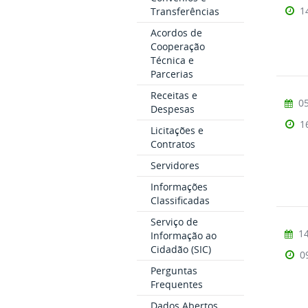
1
Transferências
Acordos de
Cooperação
Técnica e
Parcerias
Receitas e
05
Despesas
1
Licitações e
Contratos
Servidores
Informações
Classificadas
Serviço de
14
Informação ao
Cidadão (SIC)
0
Perguntas
Frequentes
Dados Abertos