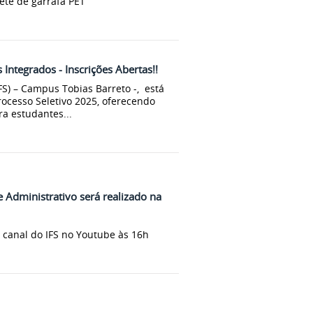
ete de garrafa PET
 Integrados - Inscrições Abertas!!
IFS) – Campus Tobias Barreto -, está
rocesso Seletivo 2025, oferecendo
a estudantes...
e Administrativo será realizado na
 canal do IFS no Youtube às 16h