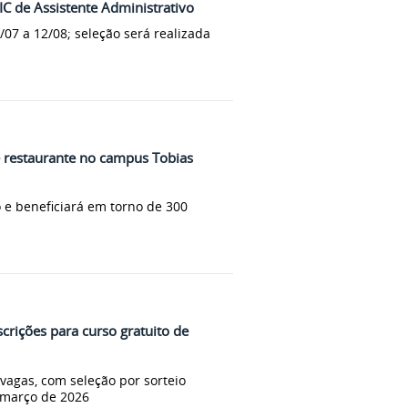
FIC de Assistente Administrativo
/07 a 12/08; seleção será realizada
e restaurante no campus Tobias
 e beneficiará em torno de 300
crições para curso gratuito de
vagas, com seleção por sorteio
m março de 2026