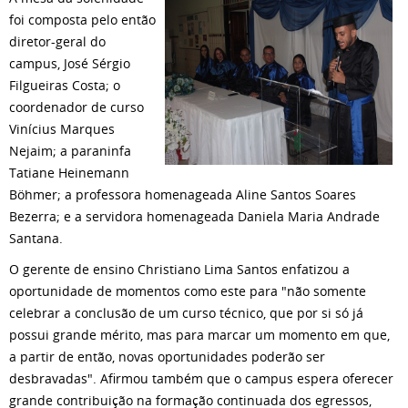
foi composta pelo então
diretor-geral do
campus, José Sérgio
Filgueiras Costa; o
coordenador de curso
Vinícius Marques
Nejaim; a paraninfa
Tatiane Heinemann
Böhmer; a professora homenageada Aline Santos Soares
Bezerra; e a servidora homenageada Daniela Maria Andrade
Santana.
O gerente de ensino Christiano Lima Santos enfatizou a
oportunidade de momentos como este para "não somente
celebrar a conclusão de um curso técnico, que por si só já
possui grande mérito, mas para marcar um momento em que,
a partir de então, novas oportunidades poderão ser
desbravadas". Afirmou também que o campus espera oferecer
grande contribuição na formação continuada dos egressos,