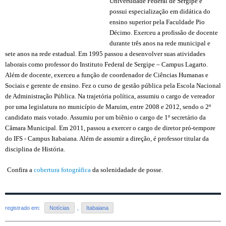
Universidade Federal de Sergipe e
possui especialização em didática do
ensino superior pela Faculdade Pio
Décimo. Exerceu a profissão de docente
durante três anos na rede municipal e
sete anos na rede estadual. Em 1995 passou a desenvolver suas atividades
laborais como professor do Instituto Federal de Sergipe – Campus Lagarto.
Além de docente, exerceu a função de coordenador de Ciências Humanas e
Sociais e gerente de ensino. Fez o curso de gestão pública pela Escola Nacional
de Administração Pública. Na trajetória política, assumiu o cargo de vereador
por uma legislatura no município de Maruim, entre 2008 e 2012, sendo o 2º
candidato mais votado. Assumiu por um biênio o cargo de 1º secretário da
Câmara Municipal. Em 2011, passou a exercer o cargo de diretor pró-tempore
do IFS - Campus Itabaiana. Além de assumir a direção, é professor titular da
disciplina de História.
Confira a
cobertura fotográfica
da solenidadade de posse.
registrado em:
Notícias
,
Itabaiana