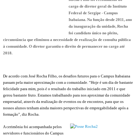
cargo de diretor geral do Instituto
Federal de Sergipe - Campus
Itabaiana. Na função desde 2011, ano
da inauguração da unidade, Rocha
foi candidato único no pleito,
circunstância que eliminou a necessidade de realização de consulta pública
à comunidade. O diretor garantiu o direito de permanecer no cargo até
2018.
De acordo com José Rocha Filho, os desafios futuros para o Campus Itabaiana
passam pela maior aproximação com a comunidade. “Hoje é um dia de bastante
felicidade para mim, pois é o resultado do trabalho iniciado em 2011 e que
gerou bastante fruto. Estamos trabalhando para nos aproximar da comunidade
empresarial, através da realização de eventos ou de encontros, para que os
nossos alunos tenham ainda maiores perspectivas de empregabilidade após a
formação”, diz Rocha.
A cerimônia foi acompanhada pelos
servidores e funcionários do Campus