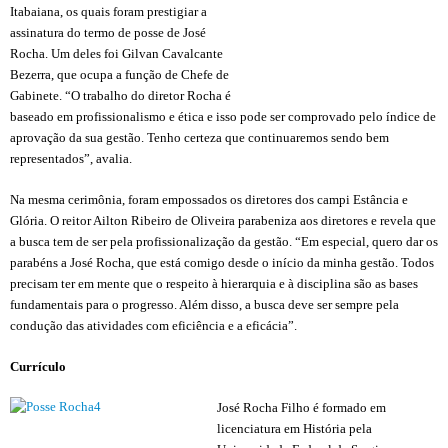
Itabaiana, os quais foram prestigiar a
assinatura do termo de posse de José
Rocha. Um deles foi Gilvan Cavalcante
Bezerra, que ocupa a função de Chefe de
Gabinete. “O trabalho do diretor Rocha é
baseado em profissionalismo e ética e isso pode ser comprovado pelo índice de
aprovação da sua gestão. Tenho certeza que continuaremos sendo bem
representados”, avalia.
Na mesma cerimônia, foram empossados os diretores dos campi Estância e
Glória. O reitor Ailton Ribeiro de Oliveira parabeniza aos diretores e revela que
a busca tem de ser pela profissionalização da gestão. “Em especial, quero dar os
parabéns a José Rocha, que está comigo desde o início da minha gestão. Todos
precisam ter em mente que o respeito à hierarquia e à disciplina são as bases
fundamentais para o progresso. Além disso, a busca deve ser sempre pela
condução das atividades com eficiência e a eficácia”.
Currículo
José Rocha Filho é formado em
licenciatura em História pela