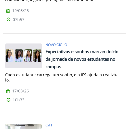
19/03/26
07h57
NOVO CICLO
Expectativas e sonhos marcam início
da jornada de novos estudantes no
campus
Cada estudante carrega um sonho, e o IFS ajuda a realizá-
lo.
17/03/26
10h33
C&T