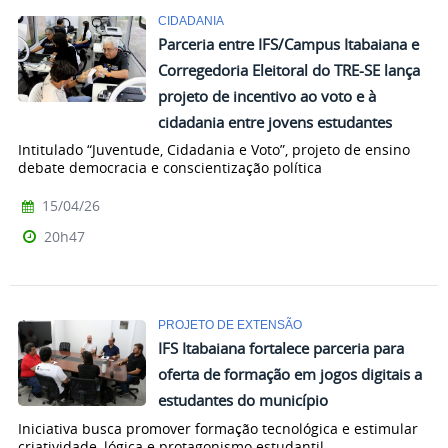
CIDADANIA
Parceria entre IFS/Campus Itabaiana e
Corregedoria Eleitoral do TRE-SE lança
projeto de incentivo ao voto e à
cidadania entre jovens estudantes
Intitulado “Juventude, Cidadania e Voto”, projeto de ensino
debate democracia e conscientização política
15/04/26
20h47
PROJETO DE EXTENSÃO
IFS Itabaiana fortalece parceria para
oferta de formação em jogos digitais a
estudantes do município
Iniciativa busca promover formação tecnológica e estimular
criatividade, lógica e protagonismo estudantil