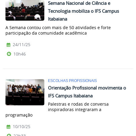
Semana Nacional de Ciência e
Tecnologia mobiliza o IFS Campus
Itabaiana
A Semana contou com mais de 50 atividades e forte
participação da comunidade acadêmica
24/11/25
10h46
ESCOLHAS PROFISSIONAIS
Orientação Profissional movimenta o
IFS Campus Itabaiana
Palestras e rodas de conversa
inspiradoras integraram a
programação
10/10/25
22h33