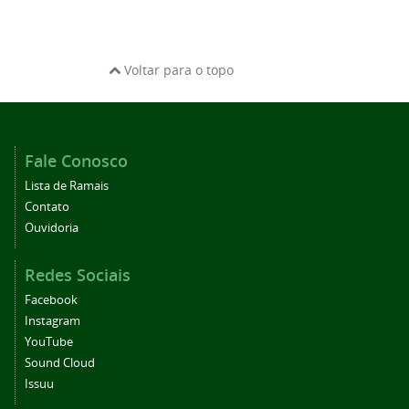
Voltar para o topo
Fale Conosco
Lista de Ramais
Contato
Ouvidoria
Redes Sociais
Facebook
Instagram
YouTube
Sound Cloud
Issuu