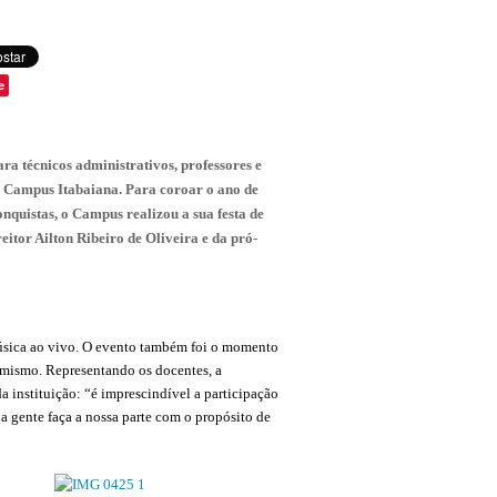
e
ara técnicos administrativos, professores e
 – Campus Itabaiana. Para coroar o ano de
onquistas, o Campus realizou a sua festa de
itor Ailton Ribeiro de Oliveira e da pró-
música ao vivo. O evento também foi o momento
mismo. Representando os docentes, a
a instituição: “é imprescindível a participação
 gente faça a nossa parte com o propósito de