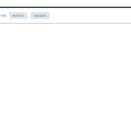
do em:
Notícias
,
Itabaiana