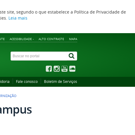
ste site, segundo o que estabelece a Política de Privacidade de
kies.
Leia mais
ITE
ACESSIBILIDADE -
ALTO CONTRASTE
MAPA
idoria
Fale conosco
Boletim de Serviços
ERNIZAÇÃO
Campus