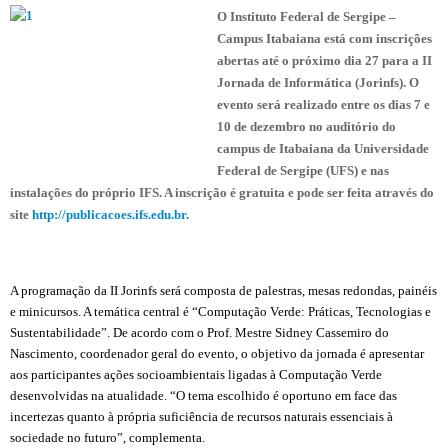
O Instituto Federal de Sergipe –
Campus Itabaiana está com inscrições
abertas até o próximo dia 27 para a II
Jornada de Informática (Jorinfs). O
evento será realizado entre os dias 7 e
10 de dezembro no auditório do
campus de Itabaiana da Universidade
Federal de Sergipe (UFS) e nas
instalações do próprio IFS. A inscrição é gratuita e pode ser feita através do
site
http://publicacoes.ifs.edu.br
.
A programação da II Jorinfs será composta de palestras, mesas redondas, painéis
e minicursos. A temática central é “Computação Verde: Práticas, Tecnologias e
Sustentabilidade”. De acordo com o Prof. Mestre Sidney Cassemiro do
Nascimento, coordenador geral do evento, o objetivo da jornada é apresentar
aos participantes ações socioambientais ligadas à Computação Verde
desenvolvidas na atualidade. “O tema escolhido é oportuno em face das
incertezas quanto à própria suficiência de recursos naturais essenciais à
sociedade no futuro”, complementa.