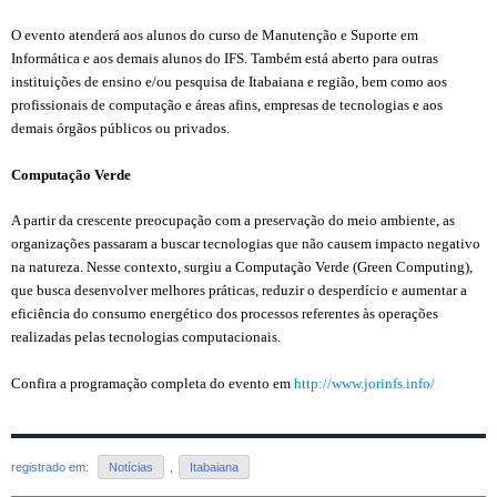
O evento atenderá aos alunos do curso de Manutenção e Suporte em
Informática e aos demais alunos do IFS. Também está aberto para outras
instituições de ensino e/ou pesquisa de Itabaiana e região, bem como aos
profissionais de computação e áreas afins, empresas de tecnologias e aos
demais órgãos públicos ou privados.
Computação Verde
A partir da crescente preocupação com a preservação do meio ambiente, as
organizações passaram a buscar tecnologias que não causem impacto negativo
na natureza. Nesse contexto, surgiu a Computação Verde (Green Computing),
que busca desenvolver melhores práticas, reduzir o desperdício e aumentar a
eficiência do consumo energético dos processos referentes às operações
realizadas pelas tecnologias computacionais.
Confira a programação completa do evento em
http://www.jorinfs.info/
registrado em:
Notícias
,
Itabaiana