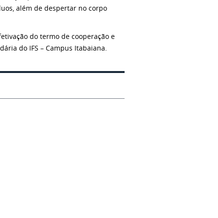
duos, além de despertar no corpo
fetivação do termo de cooperação e
idária do IFS – Campus Itabaiana.