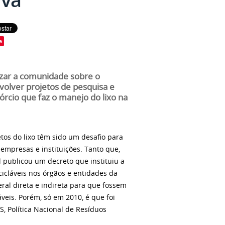
e
izar a comunidade sobre o
nvolver projetos de pesquisa e
órcio que faz o manejo do lixo na
tos do lixo têm sido um desafio para
empresas e instituições. Tanto que,
 publicou um decreto que instituiu a
icláveis nos órgãos e entidades da
ral direta e indireta para que fossem
veis. Porém, só em 2010, é que foi
, Política Nacional de Resíduos