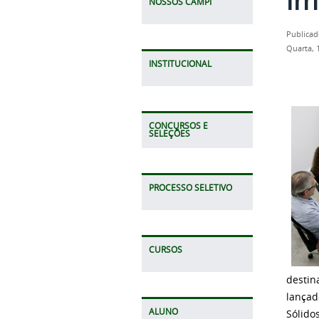
NOSSOS CAMPI
Publicad
Quarta, 
INSTITUCIONAL
CONCURSOS E
SELEÇÕES
PROCESSO SELETIVO
CURSOS
destin
lançad
ALUNO
Sólidos