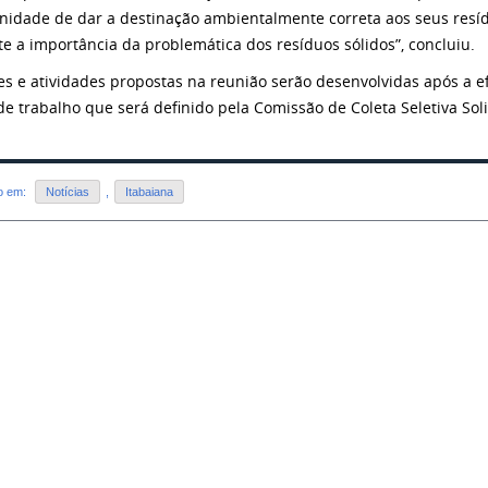
nidade de dar a destinação ambientalmente correta aos seus resí
te a importância da problemática dos resíduos sólidos”, concluiu.
es e atividades propostas na reunião serão desenvolvidas após a e
de trabalho que será definido pela Comissão de Coleta Seletiva Sol
do em:
Notícias
,
Itabaiana