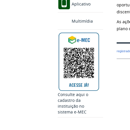
Aplicativo
oportu
discen
Multimídia
As açõ
plano 
registra
Consulte aqui o
cadastro da
instituição no
sistema e-MEC