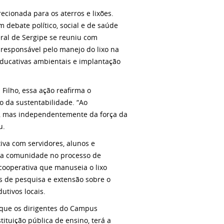
ecionada para os aterros e lixões.
 debate político, social e de saúde
eral de Sergipe se reuniu com
 responsável pelo manejo do lixo na
 educativas ambientais e implantação
Filho, essa ação reafirma o
da sustentabilidade. “Ao
o, mas independentemente da força da
u.
iva com servidores, alunos e
ar a comunidade no processo de
 cooperativa que manuseia o lixo
os de pesquisa e extensão sobre o
utivos locais.
 que os dirigentes do Campus
ituição pública de ensino, terá a