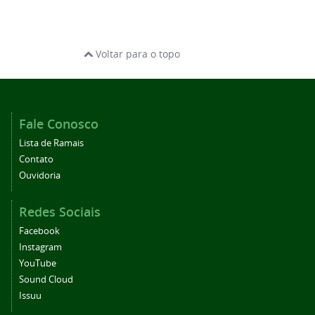
Voltar para o topo
Fale Conosco
Lista de Ramais
Contato
Ouvidoria
Redes Sociais
Facebook
Instagram
YouTube
Sound Cloud
Issuu