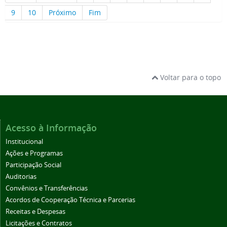
9
10
Próximo
Fim
Voltar para o topo
Acesso à Informação
Institucional
Ações e Programas
Participação Social
Auditorias
Convênios e Transferências
Acordos de Cooperação Técnica e Parcerias
Receitas e Despesas
Licitações e Contratos