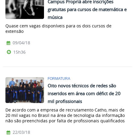
Campus Propriá abre inscrições
gratuitas para cursos de matemática e
música
Quase cem vagas disponíveis para os dois cursos de
extensão
09/04/18
15h36
FORMATURA
Oito novos técnicos de redes são
inseridos em área com défict de 20
mil profissionais
De acordo com a empresa de recrutamento Catho, mais de
20 mil vagas no Brasil na área de tecnologia da informação
não são preenchidas por falta de profissionais qualificados
22/03/18