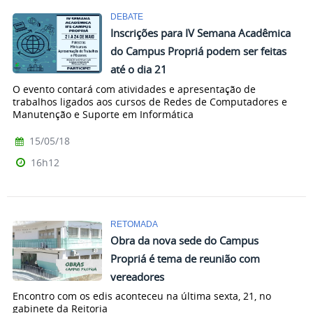
DEBATE
Inscrições para IV Semana Acadêmica
do Campus Propriá podem ser feitas
até o dia 21
O evento contará com atividades e apresentação de
trabalhos ligados aos cursos de Redes de Computadores e
Manutenção e Suporte em Informática
15/05/18
16h12
RETOMADA
Obra da nova sede do Campus
Propriá é tema de reunião com
vereadores
Encontro com os edis aconteceu na última sexta, 21, no
gabinete da Reitoria