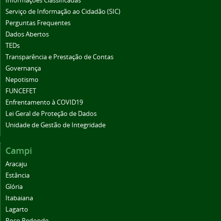
Informações Classificadas
Serviço de Informação ao Cidadão (SIC)
Perguntas Frequentes
Dados Abertos
TEDs
Transparência e Prestação de Contas
Governança
Nepotismo
FUNCEFET
Enfrentamento à COVID19
Lei Geral de Proteção de Dados
Unidade de Gestão de Integridade
Campi
Aracaju
Estância
Glória
Itabaiana
Lagarto
Poço Redondo