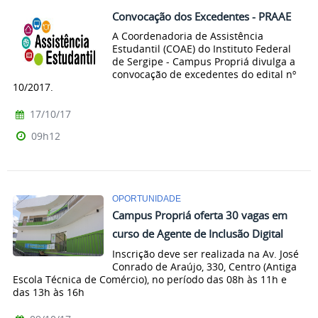
Convocação dos Excedentes - PRAAE
A Coordenadoria de Assistência
Estudantil (COAE) do Instituto Federal
de Sergipe - Campus Propriá divulga a
convocação de excedentes do edital nº
10/2017.
17/10/17
09h12
OPORTUNIDADE
Campus Propriá oferta 30 vagas em
curso de Agente de Inclusão Digital
Inscrição deve ser realizada na Av. José
Conrado de Araújo, 330, Centro (Antiga
Escola Técnica de Comércio), no período das 08h às 11h e
das 13h às 16h