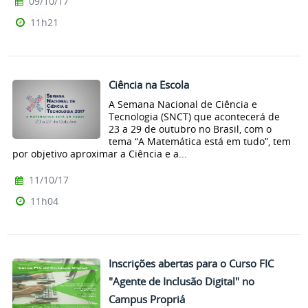
09/10/17
11h21
Ciência na Escola
A Semana Nacional de Ciência e
Tecnologia (SNCT) que acontecerá de
23 a 29 de outubro no Brasil, com o
tema “A Matemática está em tudo”, tem
por objetivo aproximar a Ciência e a...
11/10/17
11h04
Inscrições abertas para o Curso FIC
"Agente de Inclusão Digital" no
Campus Propriá