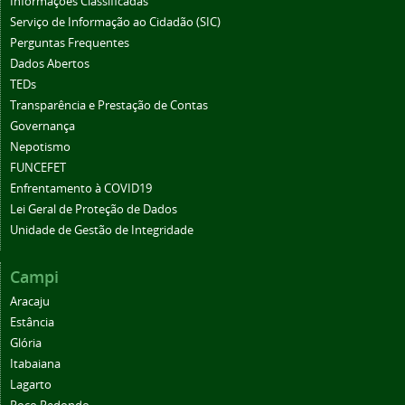
Informações Classificadas
Serviço de Informação ao Cidadão (SIC)
Perguntas Frequentes
Dados Abertos
TEDs
Transparência e Prestação de Contas
Governança
Nepotismo
FUNCEFET
Enfrentamento à COVID19
Lei Geral de Proteção de Dados
Unidade de Gestão de Integridade
Campi
Aracaju
Estância
Glória
Itabaiana
Lagarto