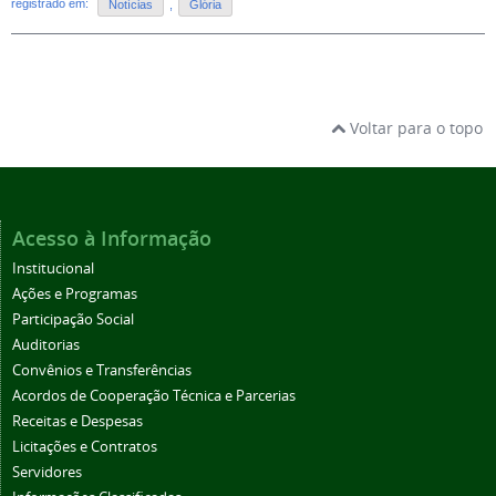
registrado em:
Notícias
,
Glória
Voltar para o topo
Acesso à Informação
Institucional
Ações e Programas
Participação Social
Auditorias
Convênios e Transferências
Acordos de Cooperação Técnica e Parcerias
Receitas e Despesas
Licitações e Contratos
Servidores