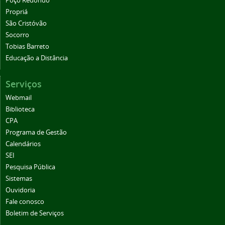
Poço Redondo
Propriá
São Cristóvão
Socorro
Tobias Barreto
Educação a Distância
Serviços
Webmail
Biblioteca
CPA
Programa de Gestão
Calendários
SEI
Pesquisa Pública
Sistemas
Ouvidoria
Fale conosco
Boletim de Serviços