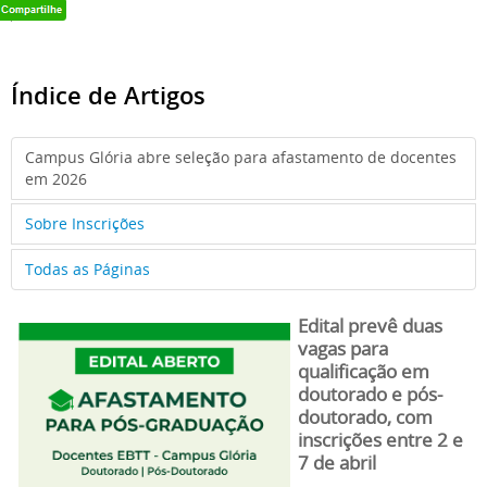
Índice de Artigos
Campus Glória abre seleção para afastamento de docentes
em 2026
Sobre Inscrições
Todas as Páginas
Edital prevê duas
vagas para
qualificação em
doutorado e pós-
doutorado, com
inscrições entre 2 e
7 de abril