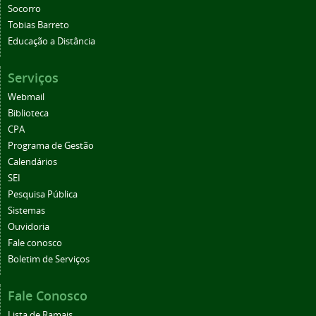
Socorro
Tobias Barreto
Educação a Distância
Serviços
Webmail
Biblioteca
CPA
Programa de Gestão
Calendários
SEI
Pesquisa Pública
Sistemas
Ouvidoria
Fale conosco
Boletim de Serviços
Fale Conosco
Lista de Ramais