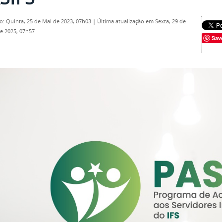
o: Quinta, 25 de Mai de 2023, 07h03
|
Última atualização em Sexta, 29 de
e 2025, 07h57
Sav