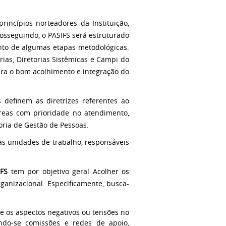
incípios norteadores da Instituição,
rosseguindo, o PASIFS será estruturado
to de algumas etapas metodológicas.
ias, Diretorias Sistêmicas e Campi do
para o bom acolhimento e integração do
 definem as diretrizes referentes ao
eas com prioridade no atendimento,
oria de Gestão de Pessoas.
as unidades de trabalho, responsáveis
IFS
tem por objetivo geral Acolher os
ganizacional. Especificamente, busca-
se os aspectos negativos ou tensões no
iando-se comissões e redes de apoio,