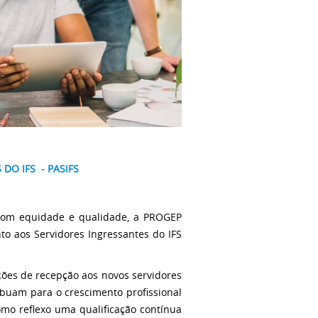
O IFS - PASIFS
com equidade e qualidade, a PROGEP
o aos Servidores Ingressantes do IFS
ões de recepção aos novos servidores
buam para o crescimento profissional
mo reflexo uma qualificação contínua