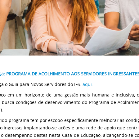
ça: PROGRAMA DE ACOLHIMENTO AOS SERVIDORES INGRESSANTES D
a o Guia para Novos Servidores do IFS:
aqui.
co em um horizonte de uma gestão mais humana e inclusiva, 
e busca condições de desenvolvimento do Programa de Acolhiment
).
rido programa tem por escopo especificamente melhorar as condiç
o ingresso, implantando-se ações e uma rede de apoio que contri
 o desempenho destes nesta Casa de Educação, alcançando-se co