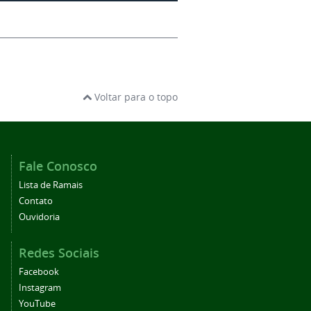
Voltar para o topo
Fale Conosco
Lista de Ramais
Contato
Ouvidoria
Redes Sociais
Facebook
Instagram
YouTube