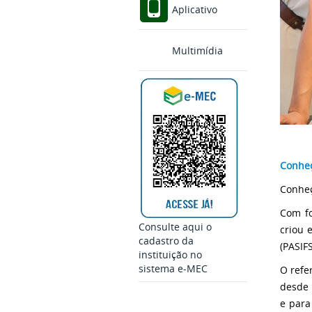
Aplicativo
Multimídia
Conhe
Conheç
Com fo
Consulte aqui o
criou 
cadastro da
(PASIFS
instituição no
sistema e-MEC
O refe
desde 
e para