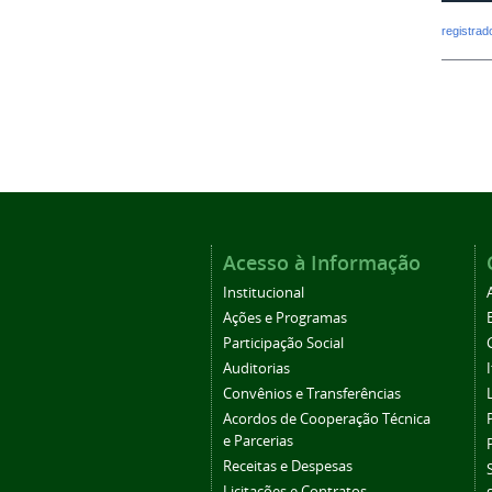
registra
Acesso à Informação
Institucional
Ações e Programas
Participação Social
Auditorias
Convênios e Transferências
Acordos de Cooperação Técnica
e Parcerias
Receitas e Despesas
Licitações e Contratos