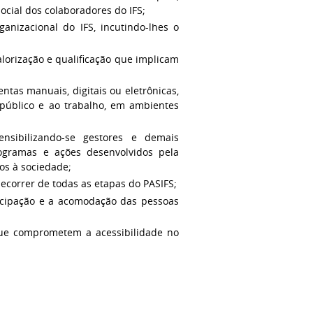
ocial dos colaboradores do IFS;
ganizacional do IFS, incutindo-lhes o
alorização e qualificação que implicam
ntas manuais, digitais ou eletrônicas,
o público e ao trabalho, em ambientes
sensibilizando-se gestores e demais
ogramas e ações desenvolvidos pela
os à sociedade;
decorrer de todas as etapas do PASIFS;
rticipação e a acomodação das pessoas
que comprometem a acessibilidade no