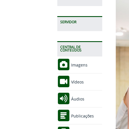
SERVIDOR
CENTRAL DE
CONTEÚDOS
Imagens
Vídeos
Áudios
Publicações