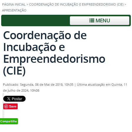
PÁGINA INICIAL
>
COORDENAÇÃO DE INCUBAÇÃO E EMPREENDEDORISMO (CIE)
>
APRESENTAÇÃO
MENU
Coordenação de
Incubação e
Empreendedorismo
(CIE)
Publicado: Segunda, 06 de Mai de 2019, 10h35
|
Última atualização em Quinta, 11
de Julho de 2024, 10h08
Save