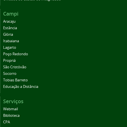
Campi
Aracaju
Estância
Glória
Itabaiana
Lagarto
Poço Redondo
Propriá
São Cristóvão
Socorro
Tobias Barreto
Educação a Distância
Serviços
Webmail
Biblioteca
CPA