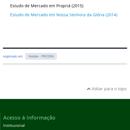
Estudo de Mercado em Propriá (2015)
Estudo de Mercado em Nossa Senhora da Glória (2014)
registrado em:
Hotsite - PRODIN
Voltar para o topo
Acesso à Informação
Institucional