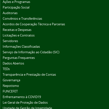
Ações e Programas
Participação Social
Auditorias
Convênios e Transferências
Acordos de Cooperação Técnica e Parcerias
Receitas e Despesas
Licitações e Contratos
Servidores
Informações Classificadas
Serviço de Informação ao Cidadão (SIC)
Perguntas Frequentes
Dados Abertos
TEDs
Transparência e Prestação de Contas
Governança
Nepotismo
FUNCEFET
Enfrentamento à COVID19
Lei Geral de Proteção de Dados
Unidade de Gestão de Integridade