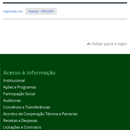
registrado em:
Hotsite - PRODIN
Voltar para o topo
Acesso à Informação
Institucional
Ações e Programas
Participação Social
Auditorias
Convênios e Transferências
Acordos de Cooperação Técnica e Parcerias
Receitas e Despesas
Licitações e Contratos