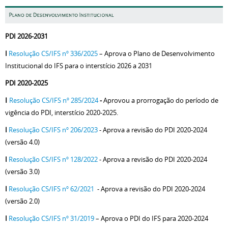
PDI 2026-2031
I
Resolução CS/IFS nº 336/2025
– Aprova o Plano de Desenvolvimento
Institucional do IFS para o interstício 2026 a 2031
PDI 2020-2025
I
Resolução CS/IFS nº 285/2024
-
Aprovou a prorrogação do período de
vigência do PDI, interstício 2020-2025.
I
Resolução CS/IFS nº 206/2023
- Aprova a revisão do PDI 2020-2024
(versão 4.0)
I
Resolução CS/IFS nº 128/2022
- Aprova a revisão do PDI 2020-2024
(versão 3.0)
I
Resolução CS/IFS nº 62/2021
- Aprova a revisão do PDI 2020-2024
(versão 2.0)
I
Resolução CS/IFS nº 31/2019
– Aprova o PDI do IFS para 2020-2024