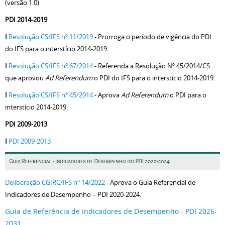
(versão 1.0)
PDI 2014-2019
I
Resolução CS/IFS nº 11/2019
- Prorroga o período de vigência do PDI
do IFS para o interstício 2014-2019.
I
Resolução CS/IFS nº 67/2014
- Referenda a Resolução Nº 45/2014/CS
que aprovou
Ad Referendum
o PDI do IFS para o interstício 2014-2019.
I
Resolução CS/IFS nº 45/2014
- Aprova
Ad Referendum
o PDI para o
interstício 2014-2019.
PDI 2009-2013
I
PDI 2009-2013
Deliberação CGIRC/IFS nº 14/2022
- Aprova o Guia Referencial de
Indicadores de Desempenho – PDI 2020-2024.
Guia de Referência de Indicadores de Desempenho - PDI 2026-
2031