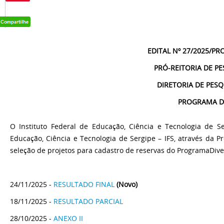
EDITAL Nº 27/2025/PR
PRÓ-REITORIA DE PE
DIRETORIA DE PESQ
PROGRAMA DI
O Instituto Federal de Educação, Ciência e Tecnologia de Se
Educação, Ciência e Tecnologia de Sergipe – IFS, através da P
seleção de projetos para cadastro de reservas do ProgramaDiver
24/11/2025 -
RESULTADO FINAL
(Novo)
18/11/2025 -
RESULTADO PARCIAL
28/10/2025 -
ANEXO II