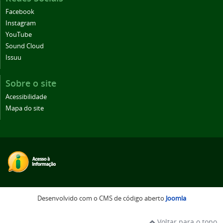
Facebook
Instagram
YouTube
Sound Cloud
Issuu
Sobre o site
Acessibilidade
Mapa do site
Desenvolvido com o CMS de código aberto
Joomla
Voltar para o topo