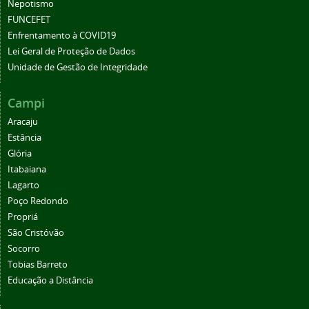
Nepotismo
FUNCEFET
Enfrentamento à COVID19
Lei Geral de Proteção de Dados
Unidade de Gestão de Integridade
Campi
Aracaju
Estância
Glória
Itabaiana
Lagarto
Poço Redondo
Propriá
São Cristóvão
Socorro
Tobias Barreto
Educação a Distância