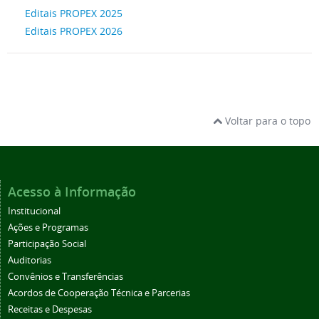
Editais PROPEX 2025
Editais PROPEX 2026
Voltar para o topo
Acesso à Informação
Institucional
Ações e Programas
Participação Social
Auditorias
Convênios e Transferências
Acordos de Cooperação Técnica e Parcerias
Receitas e Despesas