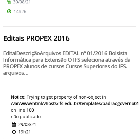
30/08/21
14h26
Editais PROPEX 2016
EditalDescriçãoArquivos EDITAL nº 01/2016 Bolsista
Informática para Extensão O IFS seleciona através da
PROPEX alunos de cursos Cursos Superiores do IFS.
arquivos...
Notice
: Trying to get property of non-object in
/var/www/html/vhosts/ifs.edu.br/templates/padraogoverno01
on line
100
não publicado
29/08/21
19h21