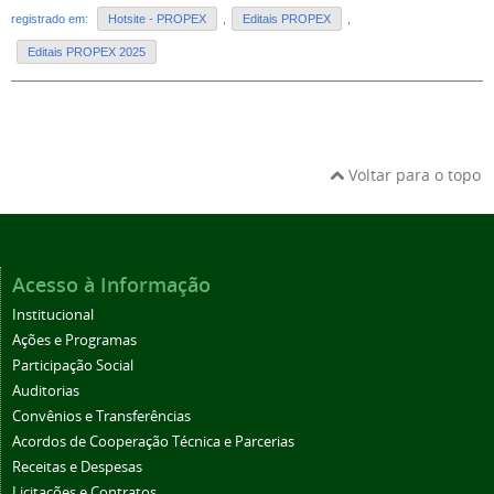
registrado em:
Hotsite - PROPEX
,
Editais PROPEX
,
Editais PROPEX 2025
Voltar para o topo
Acesso à Informação
Institucional
Ações e Programas
Participação Social
Auditorias
Convênios e Transferências
Acordos de Cooperação Técnica e Parcerias
Receitas e Despesas
Licitações e Contratos