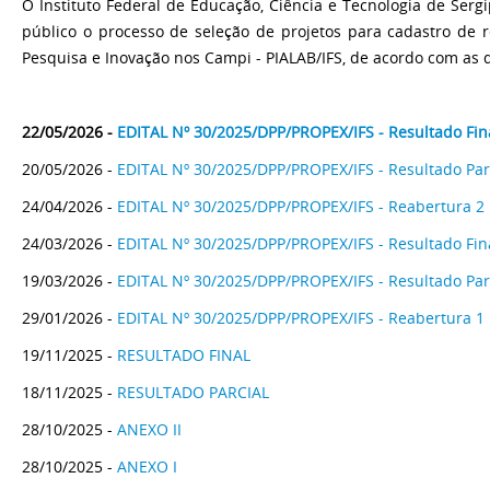
O Instituto Federal de Educação, Ciência e Tecnologia de Sergi
público o processo de seleção de projetos para cadastro de r
Pesquisa e Inovação nos Campi - PIALAB/IFS, de acordo com as d
22/05/2026 -
EDITAL Nº 30/2025/DPP/PROPEX/IFS - Resultado Fin
20/05/2026 -
EDITAL Nº 30/2025/DPP/PROPEX/IFS - Resultado Par
24/04/2026 -
EDITAL Nº 30/2025/DPP/PROPEX/IFS - Reabertura 2
24/03/2026 -
EDITAL Nº 30/2025/DPP/PROPEX/IFS - Resultado Fin
19/03/2026 -
EDITAL Nº 30/2025/DPP/PROPEX/IFS - Resultado Par
29/01/2026 -
EDITAL Nº 30/2025/DPP/PROPEX/IFS - Reabertura 1
19/11/2025 -
RESULTADO FINAL
18/11/2025 -
RESULTADO PARCIAL
28/10/2025 -
ANEXO II
28/10/2025 -
ANEXO I