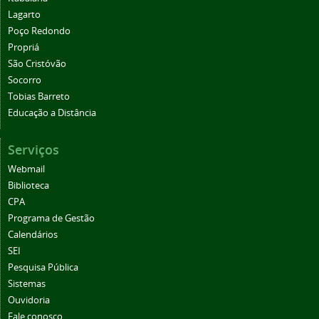
Lagarto
Poço Redondo
Propriá
São Cristóvão
Socorro
Tobias Barreto
Educação a Distância
Serviços
Webmail
Biblioteca
CPA
Programa de Gestão
Calendários
SEI
Pesquisa Pública
Sistemas
Ouvidoria
Fale conosco