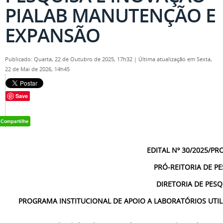
PIALAB MANUTENÇÃO E
EXPANSÃO
Publicado: Quarta, 22 de Outubro de 2025, 17h32
|
Última atualização em Sexta,
22 de Mai de 2026, 14h45
Save
EDITAL Nº 30/2025/PR
PRÓ-REITORIA DE PE
DIRETORIA DE PESQ
PROGRAMA INSTITUCIONAL DE APOIO A LABORATÓRIOS UTIL