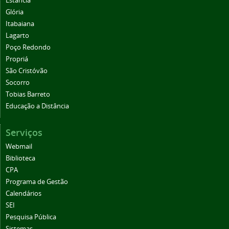
Estância
Glória
Itabaiana
Lagarto
Poço Redondo
Propriá
São Cristóvão
Socorro
Tobias Barreto
Educação a Distância
Serviços
Webmail
Biblioteca
CPA
Programa de Gestão
Calendários
SEI
Pesquisa Pública
Sistemas