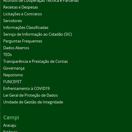
Acordos de Cooperação Técnica e Parcerias
Receitas e Despesas
Licitações e Contratos
Servidores
Informações Classificadas
Serviço de Informação ao Cidadão (SIC)
Perguntas Frequentes
Dados Abertos
TEDs
Transparência e Prestação de Contas
Governança
Nepotismo
FUNCEFET
Enfrentamento à COVID19
Lei Geral de Proteção de Dados
Unidade de Gestão de Integridade
Campi
Aracaju