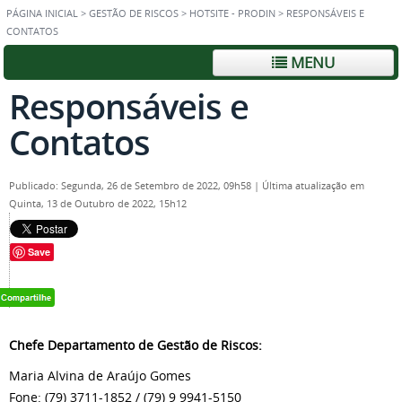
PÁGINA INICIAL
>
GESTÃO DE RISCOS
>
HOTSITE - PRODIN
>
RESPONSÁVEIS E
CONTATOS
MENU
Responsáveis e
Contatos
Publicado: Segunda, 26 de Setembro de 2022, 09h58
|
Última atualização em
Quinta, 13 de Outubro de 2022, 15h12
Save
Chefe Departamento de Gestão de Riscos:
Maria Alvina de Araújo Gomes
Fone: (79) 3711-1852 / (79) 9 9941-5150