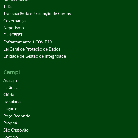
TEDs
Transparência e Prestação de Contas
Governança
Nepotismo
FUNCEFET
Enfrentamento à COVID19
Lei Geral de Proteção de Dados
Unidade de Gestão de Integridade
Campi
Aracaju
Estância
Glória
Itabaiana
Lagarto
Poço Redondo
Propriá
São Cristóvão
Socorro