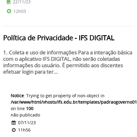
22/11/23
12h03
Política de Privacidade - IFS DIGITAL
1. Coleta e uso de informações Para a interação básica
com o aplicativo IFS DIGITAL, não serão coletadas
informações do usuário. É permitido aos discentes
efetuar login para ter...
Notice
: Trying to get property of non-object in
/var/www/html/vhosts/ifs.edu.br/templates/padraogoverno01
on line
100
não publicado
07/11/23
11h56