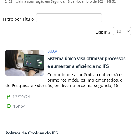
12h02
|
Última atualização em Segunda, 18 de Novembro de 2024, 16h52
Filtro por Título
Exibir #
SUAP
Sistema único visa otimizar processos
e aumentar a eficiência no IFS
Comunidade acadêmica conhecerá os
primeiros módulos implementados, o
de Pesquisa e Extensão, em live na próxima segunda, 16
12/09/24
15h54
Política de Cookies do IFS