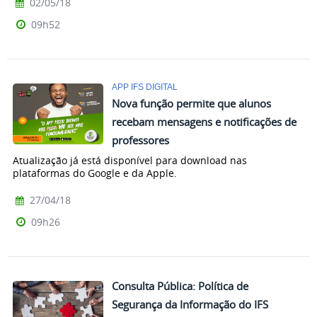
02/05/18
09h52
APP IFS DIGITAL
Nova função permite que alunos
recebam mensagens e notificações de
professores
Atualização já está disponível para download nas
plataformas do Google e da Apple.
27/04/18
09h26
Consulta Pública: Política de
Segurança da Informação do IFS