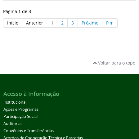
Página 1 de 3
Início
Anterior
1
2
3
Próximo
Fim
Voltar para o topo
Acesso à Informação
Institucional
Ações e Programas
Participação Social
Auditorias
Convênios e Transferências
Acordos de Cooperação Técnica e Parcerias