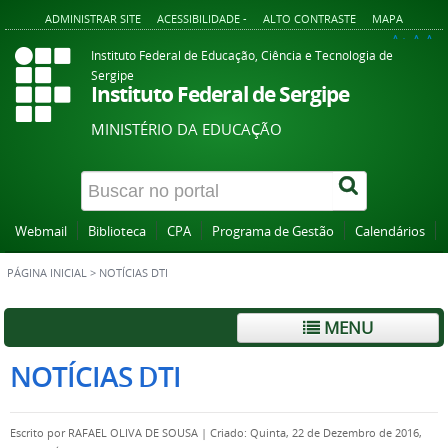
ADMINISTRAR SITE
ACESSIBILIDADE -
ALTO CONTRASTE
MAPA
A+
A
A-
Instituto Federal de Educação, Ciência e Tecnologia de
Sergipe
Instituto Federal de Sergipe
MINISTÉRIO DA EDUCAÇÃO
Webmail
Biblioteca
CPA
Programa de Gestão
Calendários
PÁGINA INICIAL
>
NOTÍCIAS DTI
MENU
NOTÍCIAS DTI
Escrito por
RAFAEL OLIVA DE SOUSA
|
Criado: Quinta, 22 de Dezembro de 2016,