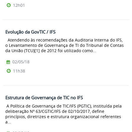
12h01
Evolução da GovTIC / IFS
Atendendo às recomendações da Auditoria Interna do IFS,
o Levantamento de Governança de TI do Tribunal de Contas
da União (TCU)[1] de 2012 foi utilizado como...
02/05/18
11h38
Estrutura de Governança de TIC no IFS
A Política de Governança de TIC/IFS (PGTIC), instituída pela
deliberação Nº 63/CGTIC/IFS de 02/10/2017, define
princípios, diretrizes e estrutura organizacional referentes
a...