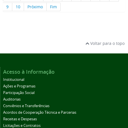
9
10
Próximo
Fim
Voltar para o topo
Acesso à Informação
Institucional
Ações e Programas
Participação Social
Auditorias
Convênios e Transferências
Acordos de Cooperação Técnica e Parcerias
Receitas e Despesas
Licitações e Contratos