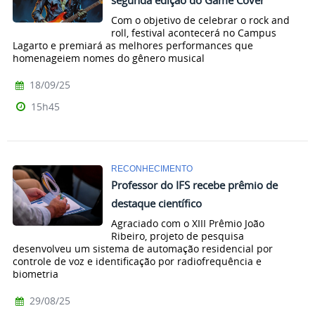
segunda edição do Game Cover
Com o objetivo de celebrar o rock and
roll, festival acontecerá no Campus
Lagarto e premiará as melhores performances que
homenageiem nomes do gênero musical
18/09/25
15h45
RECONHECIMENTO
Professor do IFS recebe prêmio de
destaque científico
Agraciado com o XIII Prêmio João
Ribeiro, projeto de pesquisa
desenvolveu um sistema de automação residencial por
controle de voz e identificação por radiofrequência e
biometria
29/08/25