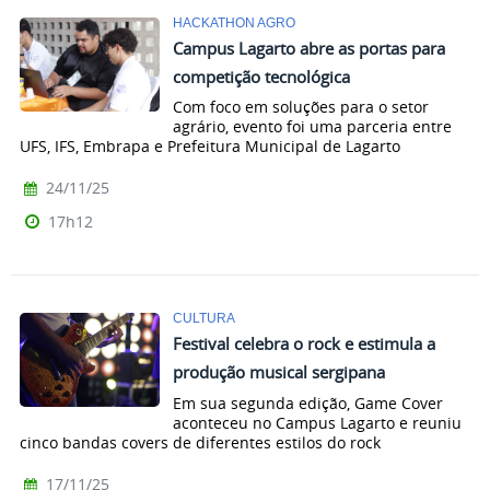
HACKATHON AGRO
Campus Lagarto abre as portas para
competição tecnológica
Com foco em soluções para o setor
agrário, evento foi uma parceria entre
UFS, IFS, Embrapa e Prefeitura Municipal de Lagarto
24/11/25
17h12
CULTURA
Festival celebra o rock e estimula a
produção musical sergipana
Em sua segunda edição, Game Cover
aconteceu no Campus Lagarto e reuniu
cinco bandas covers de diferentes estilos do rock
17/11/25