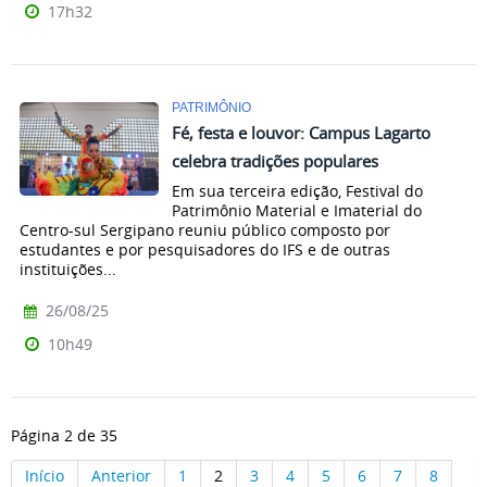
17h32
PATRIMÔNIO
Fé, festa e louvor: Campus Lagarto
celebra tradições populares
Em sua terceira edição, Festival do
Patrimônio Material e Imaterial do
Centro-sul Sergipano reuniu público composto por
estudantes e por pesquisadores do IFS e de outras
instituições...
26/08/25
10h49
Página 2 de 35
Início
Anterior
1
2
3
4
5
6
7
8