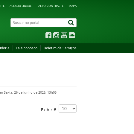
ITE
ACESSIBILIDADE -
ALTO CONTRASTE
MAPA
idoria
Fale conosco
Boletim de Serviços
em Sexta, 26 de Junho de 2026, 13h05
Exibir #