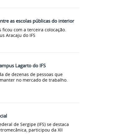
re as escolas públicas do interior
 ficou com a terceira colocação.
us Aracaju do IFS
Campus Lagarto do IFS
vida de dezenas de pessoas que
manter no mercado de trabalho.
cial
deral de Sergipe (IFS) se destaca
tromecânica, participou da XII