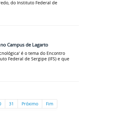
redo, do Instituto Federal de
o no Campus de Lagarto
ecnológica' é o tema do Encontro
to Federal de Sergipe (IFS) e que
0
31
Próximo
Fim