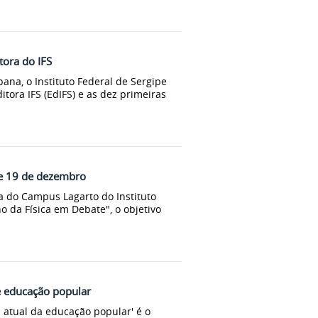
tora do IFS
na, o Instituto Federal de Sergipe
ditora IFS (EdIFS) e as dez primeiras
 e 19 de dezembro
ica do Campus Lagarto do Instituto
o da Física em Debate", o objetivo
e educação popular
 atual da educação popular' é o