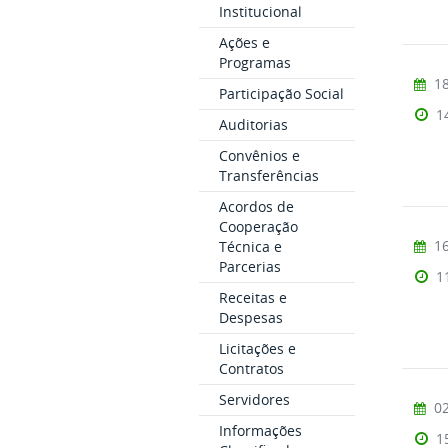
Institucional
Ações e
Programas
18
Participação Social
1
Auditorias
Convênios e
Transferências
Acordos de
Cooperação
16
Técnica e
Parcerias
1
Receitas e
Despesas
Licitações e
Contratos
Servidores
02
Informações
1