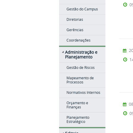
0
Gestão do Campus
Diretorias
Gerências
Coordenações
20
Administração e
Planejamento
1
Gestão de Riscos
Mapeamento de
Processos
Normativos Internos
Orçamento e
08
Finanças
0
Planejamento
Estratégico