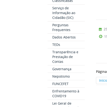
Classificadas
Serviço de
Informação ao
Cidadão (SIC)
Perguntas
25
Frequentes
1
Dados Abertos
TEDs
Transparência e
Prestação de
Contas
Governança
Página
Nepotismo
Iníci
FUNCEFET
Enfrentamento à
COVID19
Lei Geral de