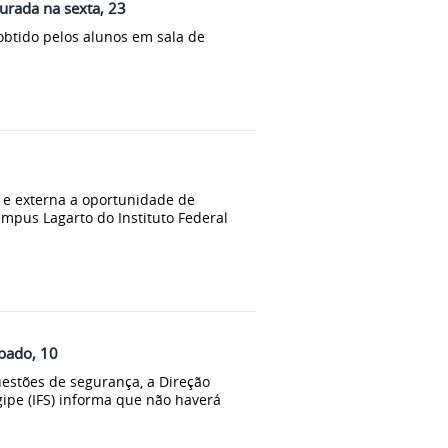
urada na sexta, 23
obtido pelos alunos em sala de
 e externa a oportunidade de
ampus Lagarto do Instituto Federal
bado, 10
uestões de segurança, a Direção
gipe (IFS) informa que não haverá