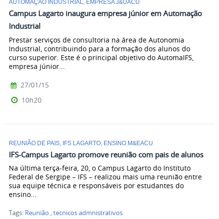
AUTOMAÇÃO INDUSTRIAL, EMPRESA J&UACU
Campus Lagarto inaugura empresa júnior em Automação
Industrial
Prestar serviços de consultoria na área de Autonomia
Industrial, contribuindo para a formação dos alunos do
curso superior. Este é o principal objetivo do AutomaIFS,
empresa júnior...
27/01/15
10h20
REUNIÃO DE PAIS, IFS LAGARTO, ENSINO M&EACU
IFS-Campus Lagarto promove reunião com pais de alunos
Na última terça-feira, 20, o Campus Lagarto do Instituto
Federal de Sergipe – IFS – realizou mais uma reunião entre
sua equipe técnica e responsáveis por estudantes do
ensino...
Tags:
Reunião
,
tecnicos admnistrativos