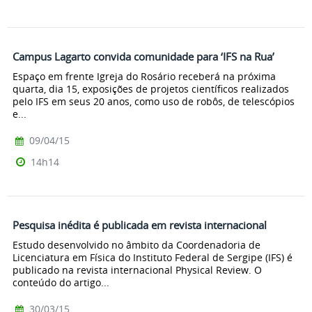
Campus Lagarto convida comunidade para ‘IFS na Rua’
Espaço em frente Igreja do Rosário receberá na próxima
quarta, dia 15, exposições de projetos científicos realizados
pelo IFS em seus 20 anos, como uso de robôs, de telescópios
e...
09/04/15
14h14
Pesquisa inédita é publicada em revista internacional
Estudo desenvolvido no âmbito da Coordenadoria de
Licenciatura em Física do Instituto Federal de Sergipe (IFS) é
publicado na revista internacional Physical Review. O
conteúdo do artigo...
30/03/15