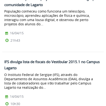
comunidade de Lagarto
População conheceu como funciona um telescópio,
microscópio, aprendeu aplicações de física e química,
interagiu com uma lousa digital, e observou de perto
projetos dos alunos do...
16/04/15
21h43
IFS divulga lista de fiscais do Vestibular 2015.1 no Campus
Lagarto
O Instituto Federal de Sergipe (IFS), através do
Departamento de Assuntos Acadêmicos (DAA), divulga a
lista de colaboradores que irão trabalhar pelo Campus
Lagarto na realização do...
14/04/15
10h30