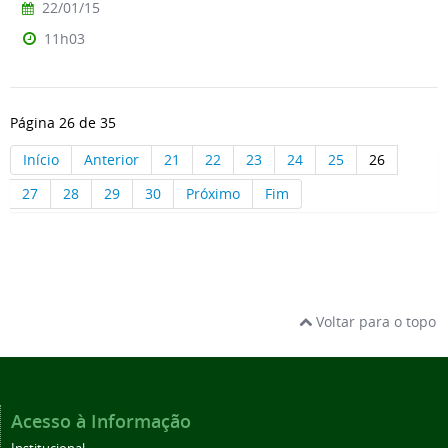
22/01/15
11h03
Página 26 de 35
Início
Anterior
21
22
23
24
25
26
27
28
29
30
Próximo
Fim
Voltar para o topo
Acesso à Informação