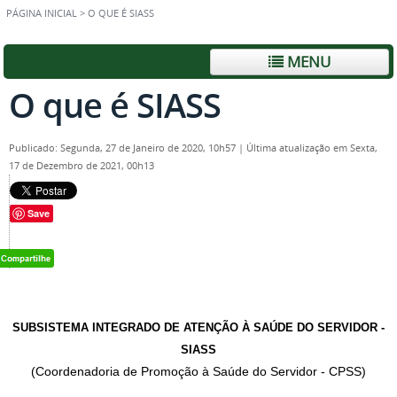
PÁGINA INICIAL
>
O QUE É SIASS
MENU
O que é SIASS
Publicado: Segunda, 27 de Janeiro de 2020, 10h57
|
Última atualização em Sexta,
17 de Dezembro de 2021, 00h13
Save
SUBSISTEMA INTEGRADO DE ATENÇÃO À SAÚDE DO SERVIDOR -
SIASS
(Coordenadoria de Promoção à Saúde do Servidor - CPSS)