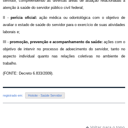
servidor, compreendendo as diversas áreas de atuação relacionadas à
atenção à saúde do servidor público civil federal;
II -
perícia oficial:
ação médica ou odontológica com o objetivo de
avaliar o estado de saúde do servidor para o exercício de suas atividades
laborais e;
III -
promoção, prevenção e acompanhamento da saúde:
ações com o
objetivo de intervir no processo de adoecimento do servidor, tanto no
aspecto individual quanto nas relações coletivas no ambiente de
trabalho.
(FONTE: Decreto 6.833/2009).
registrado em:
Hotsite - Saúde Servidor
Voltar para o topo