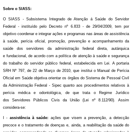
Sobre o SIASS:
O SIASS - Subsistema Integrado de Atenção á Saúde do Servidor
Federal - instituído pelo Decreto nº 6.833 - de 29/04/2009, tem por
objetivo coordenar e integrar ações e programas nas áreas de assistência
à saúde, perícia oficial, promoção, prevenção e acompanhamento da
saúde dos servidores da administração federal direta, autárquica
e fundacional, de acordo com a política de atenção à saúde e segurança
do trabalho do servidor público federal, estabelecida em Lei. A portaria
SRH Nº 797, de 22 de Março de 2010, que institui o Manual de Perícia
Oficial em Saúde objetiva orientar os órgãos do Sistema de Pessoal Civil
da Administração Federal - Sipec quanto aos procedimentos relativos à
perícia médica e odontológica, de que trata o Regime Jurídico
dos Servidores Públicos Civis da União (Lei nº 8.112/90). Assim
considera-se:
I -
assistência à saúde:
ações que visem a prevenção, a detecção
precoce e o tratamento de doenças e, ainda, a reabilitação da saúde do