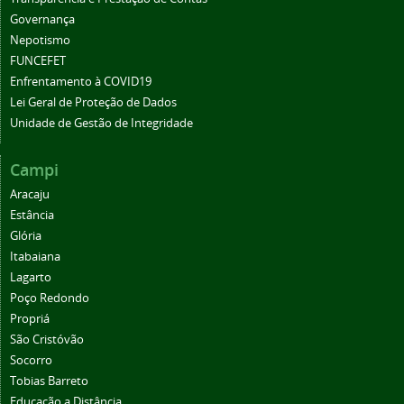
Governança
Nepotismo
FUNCEFET
Enfrentamento à COVID19
Lei Geral de Proteção de Dados
Unidade de Gestão de Integridade
Campi
Aracaju
Estância
Glória
Itabaiana
Lagarto
Poço Redondo
Propriá
São Cristóvão
Socorro
Tobias Barreto
Educação a Distância