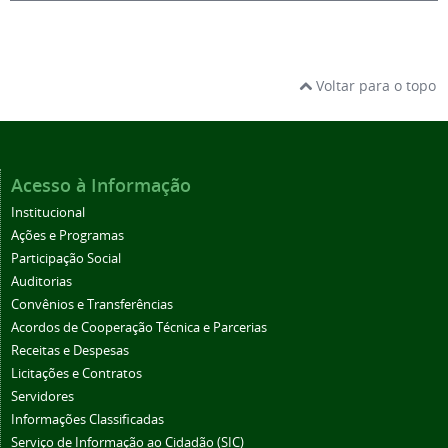
Voltar para o topo
Acesso à Informação
Institucional
Ações e Programas
Participação Social
Auditorias
Convênios e Transferências
Acordos de Cooperação Técnica e Parcerias
Receitas e Despesas
Licitações e Contratos
Servidores
Informações Classificadas
Serviço de Informação ao Cidadão (SIC)