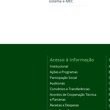
sistema e-MEC
Acesso à Informação
Institucional
Ações e Programas
Participação Social
Auditorias
Convênios e Transferências
Acordos de Cooperação Técnica
e Parcerias
Receitas e Despesas