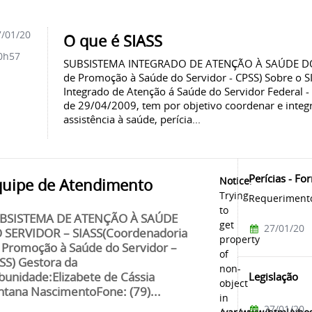
/01/20
O que é SIASS
0h57
SUBSISTEMA INTEGRADO DE ATENÇÃO À SAÚDE DO 
de Promoção à Saúde do Servidor - CPSS) Sobre o S
Integrado de Atenção á Saúde do Servidor Federal - 
de 29/04/2009, tem por objetivo coordenar e integ
assistência à saúde, perícia...
Perícias - Fo
Notice
:
quipe de Atendimento
Trying
Requeriment
to
BSISTEMA DE ATENÇÃO À SAÚDE
get
27/01/20
 SERVIDOR – SIASS(Coordenadoria
property
 Promoção à Saúde do Servidor –
of
SS) Gestora da
non-
Legislação
bunidade:Elizabete de Cássia
object
ntana NascimentoFone: (79)...
in
27/01/20