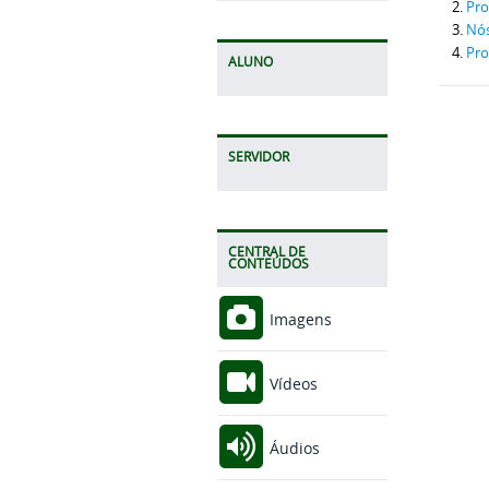
Pro
Nós
Pr
ALUNO
SERVIDOR
CENTRAL DE
CONTEÚDOS
Imagens
Vídeos
Áudios