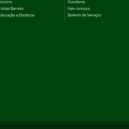
Socorro
Ouvidoria
Tobias Barreto
Fale conosco
Educação a Distância
Boletim de Serviços