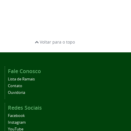
Voltar para o topo
Fale Conosco
Lista de Ramais
Contato
Ouvidoria
Redes Sociais
Facebook
Instagram
YouTube