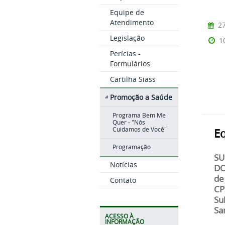
Equipe de
Atendimento
27
Legislação
1
Perícias -
Formulários
Cartilha Siass
Promoção a Saúde
Programa Bem Me
Quer - "Nós
Cuidamos de Você"
E
Programação
SU
Notícias
DO
de
Contato
CP
Su
Sa
ACESSO À
INFORMAÇÃO