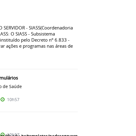
SERVIDOR - SIASS(Coordenadoria
IASS: O SIASS - Subsistema
instituído pelo Decreto nº 6.833 -
rar ações e programas nas áreas de
rmulários
o de Saúde
10h57
10h57