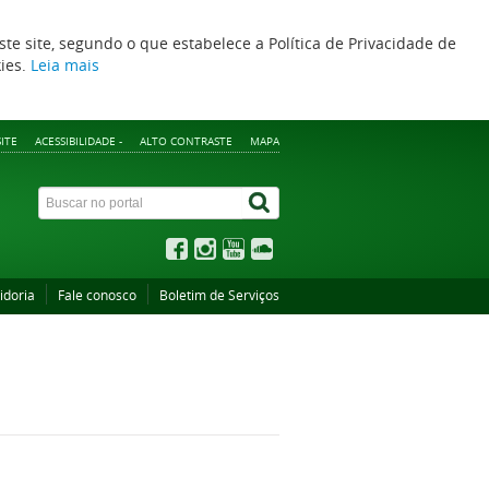
ste site, segundo o que estabelece a Política de Privacidade de
kies.
Leia mais
ITE
ACESSIBILIDADE -
ALTO CONTRASTE
MAPA
idoria
Fale conosco
Boletim de Serviços